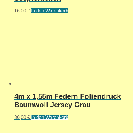
16,00
€
In den Warenkorb
4m x 1,55m Federn Foliendruck
Baumwoll Jersey Grau
80,00
€
In den Warenkorb