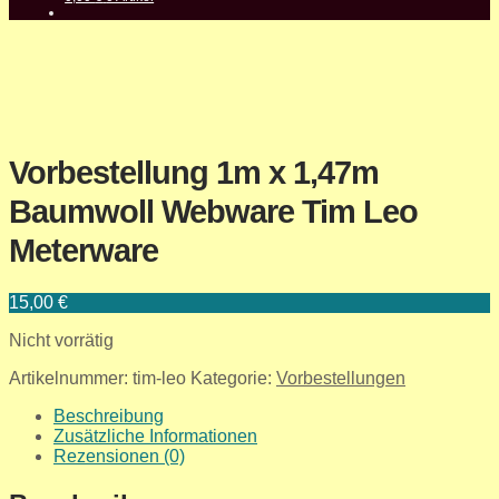
Vorbestellung 1m x 1,47m
Baumwoll Webware Tim Leo
Meterware
15,00
€
Nicht vorrätig
Artikelnummer:
tim-leo
Kategorie:
Vorbestellungen
Beschreibung
Zusätzliche Informationen
Rezensionen (0)