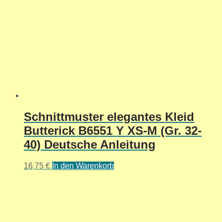
Schnittmuster elegantes Kleid
Butterick B6551 Y XS-M (Gr. 32-
40) Deutsche Anleitung
16,75
€
In den Warenkorb