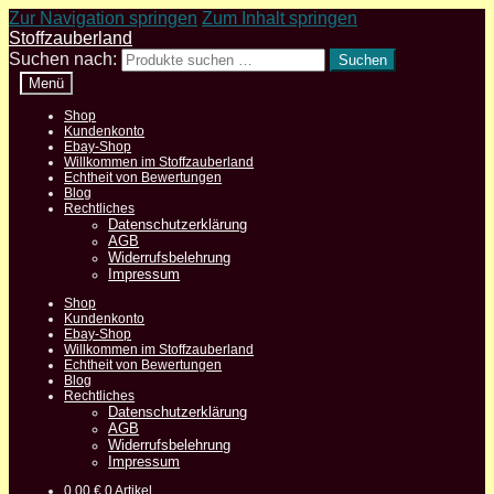
Zur Navigation springen
Zum Inhalt springen
Stoffzauberland
Suchen nach:
Suchen
Menü
Shop
Kundenkonto
Ebay-Shop
Willkommen im Stoffzauberland
Echtheit von Bewertungen
Blog
Rechtliches
Datenschutzerklärung
AGB
Widerrufsbelehrung
Impressum
Shop
Kundenkonto
Ebay-Shop
Willkommen im Stoffzauberland
Echtheit von Bewertungen
Blog
Rechtliches
Datenschutzerklärung
AGB
Widerrufsbelehrung
Impressum
0,00
€
0 Artikel