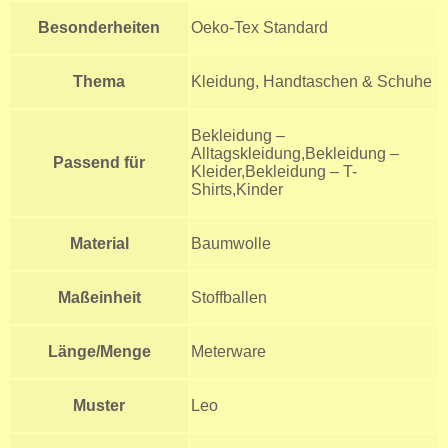
Besonderheiten
Oeko-Tex Standard
Thema
Kleidung, Handtaschen & Schuhe
Bekleidung –
Alltagskleidung,Bekleidung –
Passend für
Kleider,Bekleidung – T-
Shirts,Kinder
Material
Baumwolle
Maßeinheit
Stoffballen
Länge/Menge
Meterware
Muster
Leo