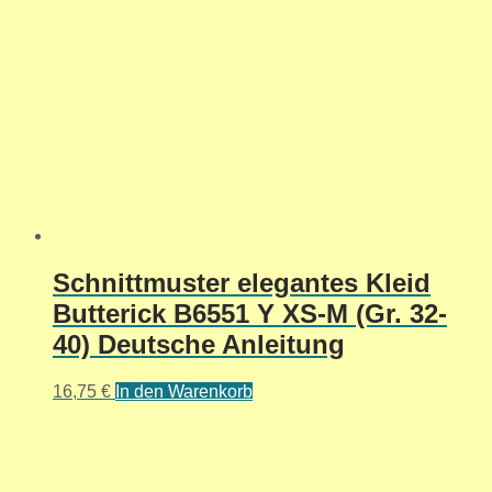
Schnittmuster elegantes Kleid
Butterick B6551 Y XS-M (Gr. 32-
40) Deutsche Anleitung
16,75
€
In den Warenkorb