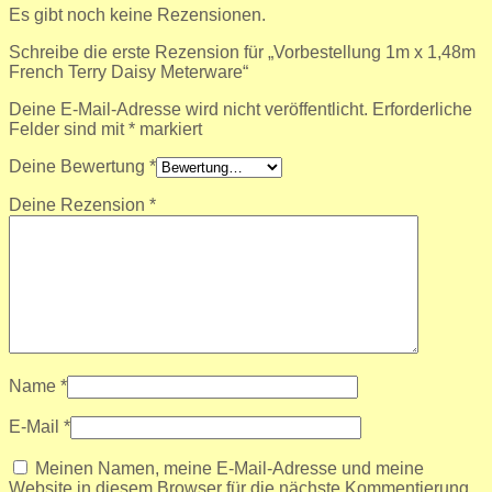
Es gibt noch keine Rezensionen.
Schreibe die erste Rezension für „Vorbestellung 1m x 1,48m
French Terry Daisy Meterware“
Deine E-Mail-Adresse wird nicht veröffentlicht.
Erforderliche
Felder sind mit
*
markiert
Deine Bewertung
*
Deine Rezension
*
Name
*
E-Mail
*
Meinen Namen, meine E-Mail-Adresse und meine
Website in diesem Browser für die nächste Kommentierung