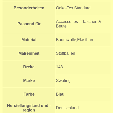
Besonderheiten
Oeko-Tex Standard
Accessoires – Taschen &
Passend für
Beutel
Material
Baumwolle,Elasthan
Maßeinheit
Stoffballen
Breite
148
Marke
Swafing
Farbe
Blau
Herstellungsland und -
Deutschland
region