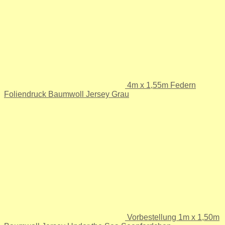
4m x 1,55m Federn
Foliendruck Baumwoll Jersey Grau
Vorbestellung 1m x 1,50m