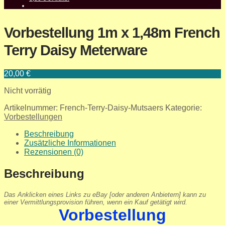
Vorbestellung 1m x 1,48m French
Terry Daisy Meterware
20,00
€
Nicht vorrätig
Artikelnummer:
French-Terry-Daisy-Mutsaers
Kategorie:
Vorbestellungen
Beschreibung
Zusätzliche Informationen
Rezensionen (0)
Beschreibung
Das Anklicken eines Links zu eBay [oder anderen Anbietern] kann zu
einer Vermittlungsprovision führen, wenn ein Kauf getätigt wird.
Vorbestellung