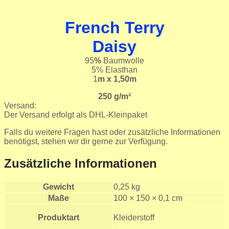
French Terry
Daisy
95
%
Baumwolle
5% Elasthan
1
m x 1,50m
250 g/m²
Versand:
Der Versand erfolgt als DHL-Kleinpaket
Falls du weitere Fragen hast oder zusätzliche Informationen
benötigst, stehen wir dir gerne zur Verfügung.
Zusätzliche Informationen
Gewicht
0,25 kg
Maße
100 × 150 × 0,1 cm
Produktart
Kleiderstoff