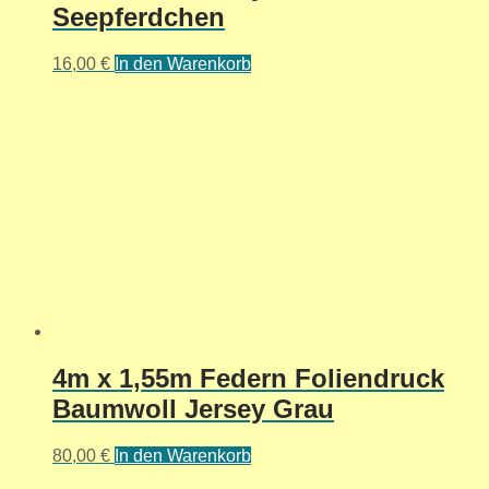
Seepferdchen
16,00
€
In den Warenkorb
4m x 1,55m Federn Foliendruck
Baumwoll Jersey Grau
80,00
€
In den Warenkorb