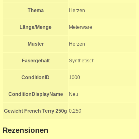
Thema
Herzen
Länge/Menge
Meterware
Muster
Herzen
Fasergehalt
Synthetisch
ConditionID
1000
ConditionDisplayName
Neu
Gewicht French Terry 250g
0.250
Rezensionen