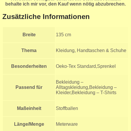
behalte ich mir vor, den Kauf wenn nötig abzubrechen.
Zusätzliche Informationen
Breite
135 cm
Thema
Kleidung, Handtaschen & Schuhe
Besonderheiten
Oeko-Tex Standard,Sprenkel
Bekleidung –
Passend für
Alltagskleidung,Bekleidung –
Kleider,Bekleidung – T-Shirts
Maßeinheit
Stoffballen
Länge/Menge
Meterware