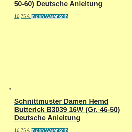
50-60) Deutsche Anleitung
16,75
€
In den Warenkorb
Schnittmuster Damen Hemd
Butterick B3039 16W (Gr. 46-50)
Deutsche Anleitung
16,75
€
In den Warenkorb