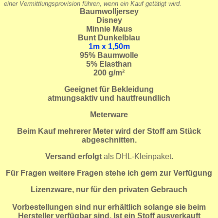
einer Vermittlungsprovision führen, wenn ein Kauf getätigt wird.
Baumwolljersey
Disney
Minnie Maus
Bunt Dunkelblau
1m x 1,50m
95
% Baumwolle
5% Elasthan
200 g/m²
Geeignet für Bekleidung
atmungsaktiv und hautfreundlich
Meterware
Beim Kauf mehrerer Meter wird der Stoff am Stück
abgeschnitten.
Versand erfolgt
als DHL-Kleinpaket.
Für Fragen weitere Fragen stehe ich gern zur Verfügung
Lizenzware, nur für den privaten Gebrauch
Vorbestellungen sind nur erhältlich solange sie beim
Hersteller verfügbar sind. Ist ein Stoff ausverkauft