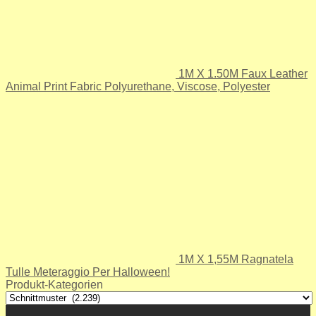
1M X 1.50M Faux Leather
Animal Print Fabric Polyurethane, Viscose, Polyester
1M X 1,55M Ragnatela
Tulle Meteraggio Per Halloween!
Produkt-Kategorien