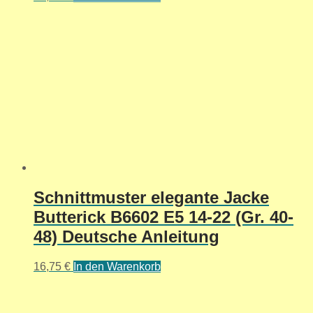
Schnittmuster elegante Jacke
Butterick B6602 E5 14-22 (Gr. 40-
48) Deutsche Anleitung
16,75
€
In den Warenkorb