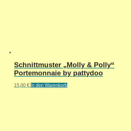
Schnittmuster „Molly & Polly“
Portemonnaie by pattydoo
15,00
€
In den Warenkorb