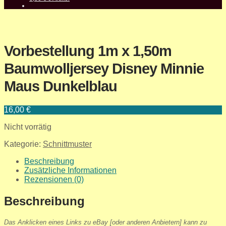
Vorbestellung 1m x 1,50m
Baumwolljersey Disney Minnie
Maus Dunkelblau
16,00
€
Nicht vorrätig
Kategorie:
Schnittmuster
Beschreibung
Zusätzliche Informationen
Rezensionen (0)
Beschreibung
Das Anklicken eines Links zu eBay [oder anderen Anbietern] kann zu