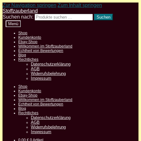
Zur Navigation springen
Zum Inhalt springen
Stoffzauberland
Suchen nach:
Suchen
Menü
Shop
Kundenkonto
Ebay-Shop
Willkommen im Stoffzauberland
Echtheit von Bewertungen
Blog
Rechtliches
Datenschutzerklärung
AGB
Widerrufsbelehrung
Impressum
Shop
Kundenkonto
Ebay-Shop
Willkommen im Stoffzauberland
Echtheit von Bewertungen
Blog
Rechtliches
Datenschutzerklärung
AGB
Widerrufsbelehrung
Impressum
0,00
€
0 Artikel