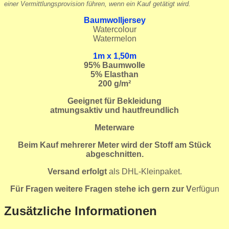
einer Vermittlungsprovision führen, wenn ein Kauf getätigt wird.
Baumwolljersey
Watercolour
Watermelon
1m x 1,50m
95
% Baumwolle
5% Elasthan
200 g/m²
Geeignet für Bekleidung
atmungsaktiv und hautfreundlich
Meterware
Beim Kauf mehrerer Meter wird der Stoff am Stück
abgeschnitten.
Versand erfolgt
als DHL-Kleinpaket.
Für Fragen weitere Fragen stehe ich gern zur V
erfügun
Zusätzliche Informationen