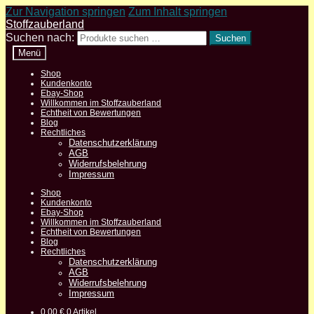
Zur Navigation springen
Zum Inhalt springen
Stoffzauberland
Suchen nach:
Suchen
Menü
Shop
Kundenkonto
Ebay-Shop
Willkommen im Stoffzauberland
Echtheit von Bewertungen
Blog
Rechtliches
Datenschutzerklärung
AGB
Widerrufsbelehrung
Impressum
Shop
Kundenkonto
Ebay-Shop
Willkommen im Stoffzauberland
Echtheit von Bewertungen
Blog
Rechtliches
Datenschutzerklärung
AGB
Widerrufsbelehrung
Impressum
0,00
€
0 Artikel