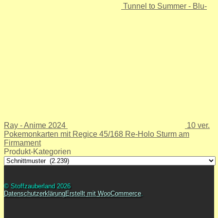
Tunnel to Summer - Blu-
Ray - Anime 2024
10 ver.
Pokemonkarten mit Regice 45/168 Re-Holo Sturm am
Firmament
Produkt-Kategorien
© Stoffzauberland 2026
Datenschutzerklärung
Erstellt mit WooCommerce
.