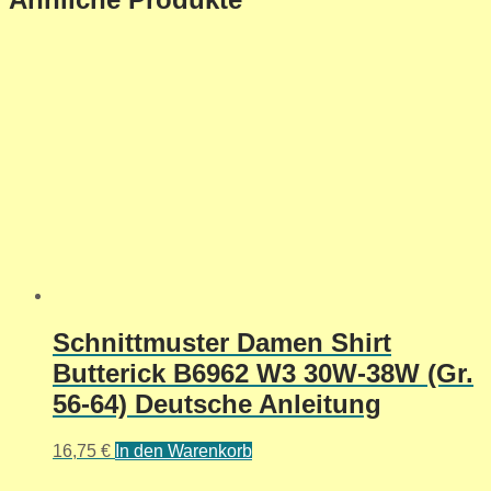
Schnittmuster Damen Shirt
Butterick B6962 W3 30W-38W (Gr.
56-64) Deutsche Anleitung
16,75
€
In den Warenkorb