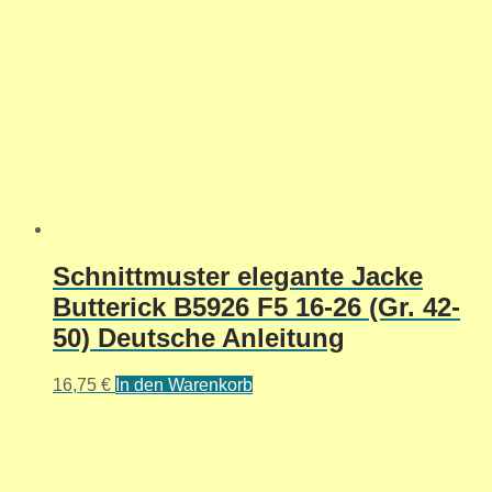
Schnittmuster elegante Jacke
Butterick B5926 F5 16-26 (Gr. 42-
50) Deutsche Anleitung
16,75
€
In den Warenkorb