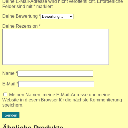
Deine E-Mail-Adresse wird nicht veröffentlicht.
Erforderliche
Felder sind mit
*
markiert
Deine Bewertung
*
Deine Rezension
*
Name
*
E-Mail
*
Meinen Namen, meine E-Mail-Adresse und meine
Website in diesem Browser für die nächste Kommentierung
speichern.
Ähnliche Produkte