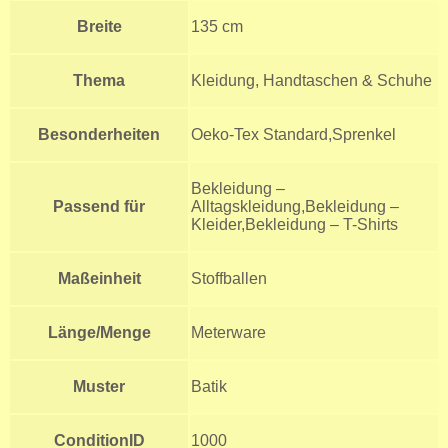
Breite
135 cm
Thema
Kleidung, Handtaschen & Schuhe
Besonderheiten
Oeko-Tex Standard,Sprenkel
Bekleidung –
Passend für
Alltagskleidung,Bekleidung –
Kleider,Bekleidung – T-Shirts
Maßeinheit
Stoffballen
Länge/Menge
Meterware
Muster
Batik
ConditionID
1000