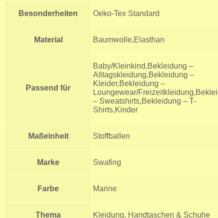
Besonderheiten
Oeko-Tex Standard
Material
Baumwolle,Elasthan
Baby/Kleinkind,Bekleidung –
Alltagskleidung,Bekleidung –
Kleider,Bekleidung –
Passend für
Loungewear/Freizeitkleidung,Bekle
– Sweatshirts,Bekleidung – T-
Shirts,Kinder
Maßeinheit
Stoffballen
Marke
Swafing
Farbe
Marine
Thema
Kleidung, Handtaschen & Schuhe