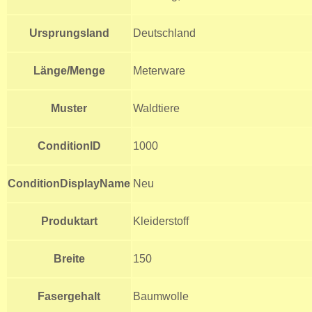
Ursprungsland
Deutschland
Länge/Menge
Meterware
Muster
Waldtiere
ConditionID
1000
ConditionDisplayName
Neu
Produktart
Kleiderstoff
Breite
150
Fasergehalt
Baumwolle