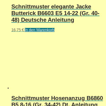
Schnittmuster elegante Jacke
Butterick B6603 E5 14-22 (Gr. 40-
48) Deutsche Anleitung
16,75
€
In den Warenkorb
Schnittmuster Hosenanzug B6860
B5 8-16 (Gr. 34-42) Dt. Anleitung