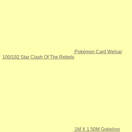
Pokémon Card Welsar
100/192 Star Clash Of The Rebels
1M X 1,50M Gobelino