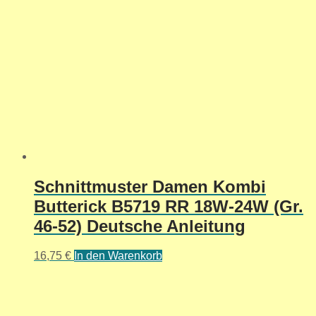
Schnittmuster Damen Kombi
Butterick B5719 RR 18W-24W (Gr.
46-52) Deutsche Anleitung
16,75
€
In den Warenkorb