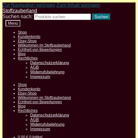
Zur Navigation springen
Zum Inhalt springen
Stoffzauberland
Suchen nach:
Suchen
Menü
Shop
Kundenkonto
Ebay-Shop
Willkommen im Stoffzauberland
Echtheit von Bewertungen
Blog
Rechtliches
Datenschutzerklärung
AGB
Widerrufsbelehrung
Impressum
Shop
Kundenkonto
Ebay-Shop
Willkommen im Stoffzauberland
Echtheit von Bewertungen
Blog
Rechtliches
Datenschutzerklärung
AGB
Widerrufsbelehrung
Impressum
0,00
€
0 Artikel