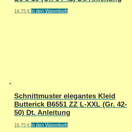
16,75
€
In den Warenkorb
Schnittmuster elegantes Kleid
Butterick B6551 ZZ L-XXL (Gr. 42-
50) Dt. Anleitung
16,75
€
In den Warenkorb