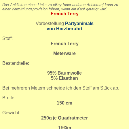
Das Anklicken eines Links zu eBay [oder anderen Anbietern] kann zu
einer Vermittlungsprovision führen, wenn ein Kauf getätigt wird.
French Terry
Vorbestellung
Partyanimals
von Herzberührt
Stoff:
French Terry
Meterware
Bestandteile:
95% Baumwolle
5% Elasthan
Bei mehreren Metern schneide ich den Stoff am Stück ab.
Breite:
150 cm
Gewicht:
250g je Quadratmeter
16
€/m