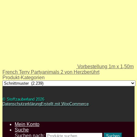
Vorbestellung 1m x 1,50m
French Terry Partyanimals 2 von Herzberührt
Produkt-Kategorien
© Stoffzauberland 2026
Datenschutzerklärung
Erstellt mit WooCommerce
.
Mein Konto
Suche
Suchen nach:
Suchen