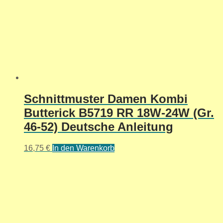
Schnittmuster Damen Kombi
Butterick B5719 RR 18W-24W (Gr.
46-52) Deutsche Anleitung
16,75
€
In den Warenkorb