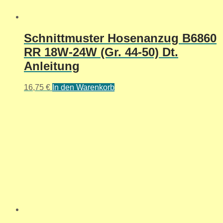
Schnittmuster Hosenanzug B6860
RR 18W-24W (Gr. 44-50) Dt.
Anleitung
16,75
€
In den Warenkorb