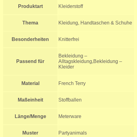
Produktart
Kleiderstoff
Thema
Kleidung, Handtaschen & Schuhe
Besonderheiten
Knitterfrei
Bekleidung –
Passend für
Alltagskleidung,Bekleidung –
Kleider
Material
French Terry
Maßeinheit
Stoffballen
Länge/Menge
Meterware
Muster
Partyanimals