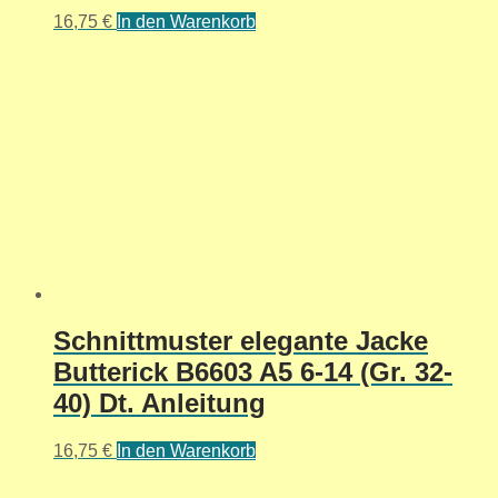
16,75
€
In den Warenkorb
Schnittmuster elegante Jacke
Butterick B6603 A5 6-14 (Gr. 32-
40) Dt. Anleitung
16,75
€
In den Warenkorb