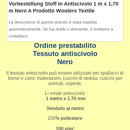
Vorbestellung Stoff In Antiscivolo 1 m x 1,70
m Nero A Prodotto Wouters Textile
La descrizione di questo articolo è stata tradotta
automaticamente. Se hai dubbi o domande, ti invitiamo a
contattarci.
Ordine prestabilito
Tessuto antiscivolo
Nero
Il tessuto antiscivolo può essere utilizzato per spallacci di
borse e zaini, materassini, cuscini di seduta, cuscini per
animali, coperte.
Li rende antiscivolo
1 metro x 1,70 mm
Venduto al metro
100
% poliestere
100 g/m²