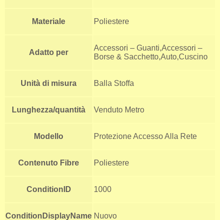
Materiale
Poliestere
Accessori – Guanti,Accessori –
Adatto per
Borse & Sacchetto,Auto,Cuscino
Unità di misura
Balla Stoffa
Lunghezza/quantità
Venduto Metro
Modello
Protezione Accesso Alla Rete
Contenuto Fibre
Poliestere
ConditionID
1000
ConditionDisplayName
Nuovo