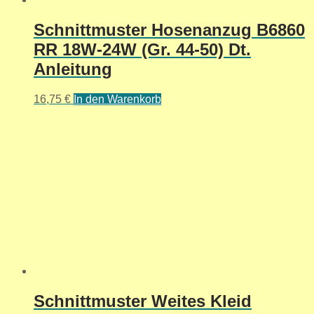
Schnittmuster Hosenanzug B6860
RR 18W-24W (Gr. 44-50) Dt.
Anleitung
16,75
€
In den Warenkorb
Schnittmuster Weites Kleid