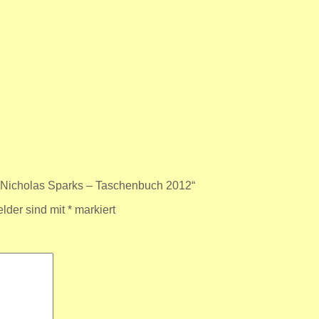
 – Nicholas Sparks – Taschenbuch 2012“
elder sind mit
*
markiert