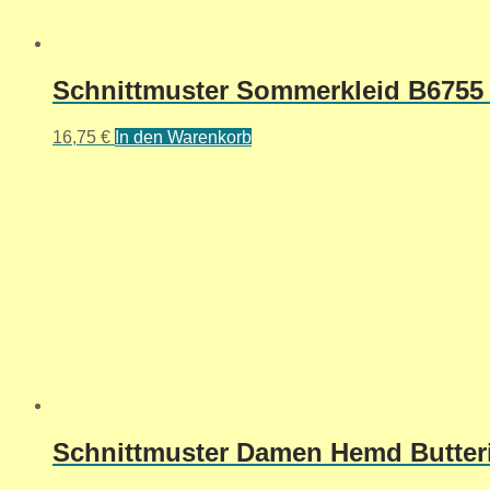
Schnittmuster Sommerkleid B6755 
16,75
€
In den Warenkorb
Schnittmuster Damen Hemd Butteri