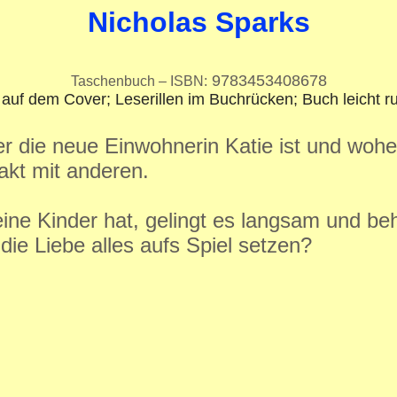
Nicholas Sparks
9783453408678
Taschenbuch – ISBN:
auf dem Cover; Leserillen im Buchrücken; Buch leicht r
 die neue Einwohnerin Katie ist und woher
kt mit anderen.
leine Kinder hat, gelingt es langsam und 
die Liebe alles aufs Spiel setzen?