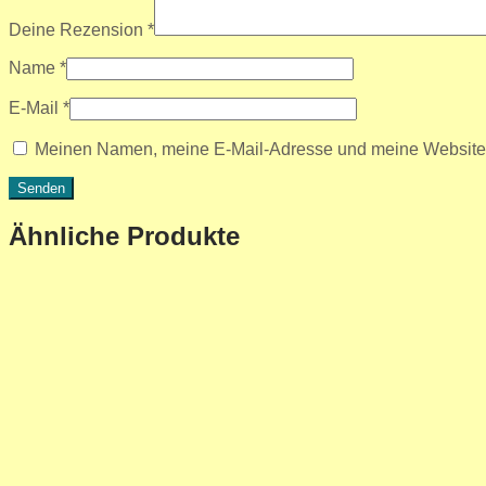
Deine Rezension
*
Name
*
E-Mail
*
Meinen Namen, meine E-Mail-Adresse und meine Website i
Ähnliche Produkte