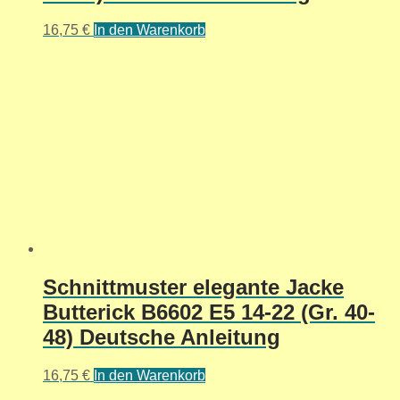
16,75
€
In den Warenkorb
Schnittmuster elegante Jacke
Butterick B6602 E5 14-22 (Gr. 40-
48) Deutsche Anleitung
16,75
€
In den Warenkorb