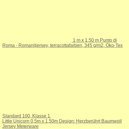
1 m x 1,50 m Punto di
Roma - Romanitjersey, terracottafarben, 345 g/m2, Öko-Tex
Standard 100, Klasse 1
Little Unicorn 0,5m x 1,50m Design: Herzberührt Baumwoll
Jersey Meterware