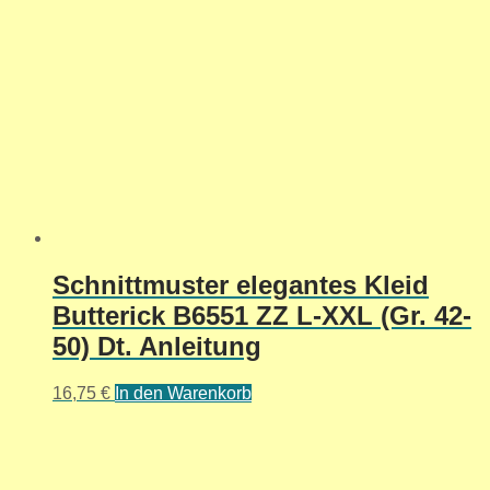
Schnittmuster elegantes Kleid
Butterick B6551 ZZ L-XXL (Gr. 42-
50) Dt. Anleitung
16,75
€
In den Warenkorb