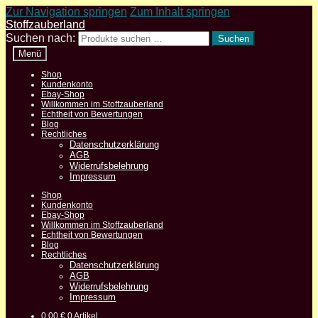
Zur Navigation springen
Zum Inhalt springen
Stoffzauberland
Suchen nach:
Suchen
Menü
Shop
Kundenkonto
Ebay-Shop
Willkommen im Stoffzauberland
Echtheit von Bewertungen
Blog
Rechtliches
Datenschutzerklärung
AGB
Widerrufsbelehrung
Impressum
Shop
Kundenkonto
Ebay-Shop
Willkommen im Stoffzauberland
Echtheit von Bewertungen
Blog
Rechtliches
Datenschutzerklärung
AGB
Widerrufsbelehrung
Impressum
0,00
€
0 Artikel