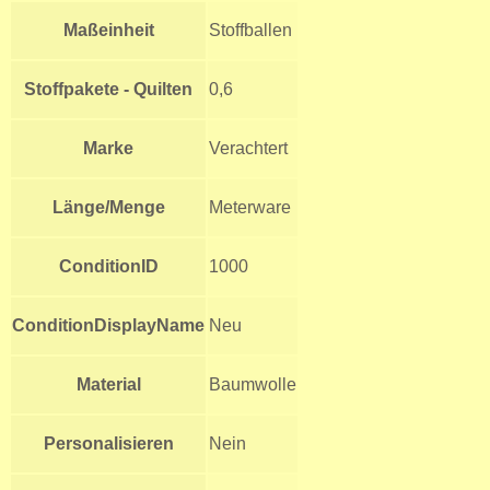
Maßeinheit
Stoffballen
Stoffpakete - Quilten
0,6
Marke
Verachtert
Länge/Menge
Meterware
ConditionID
1000
ConditionDisplayName
Neu
Material
Baumwolle
Personalisieren
Nein