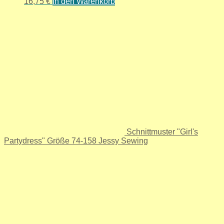
16,75
€
In den Warenkorb
Schnittmuster "Girl's
Partydress" Größe 74-158 Jessy Sewing