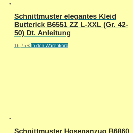
Schnittmuster elegantes Kleid
Butterick B6551 ZZ L-XXL (Gr. 42-
50) Dt. Anleitung
16,75
€
In den Warenkorb
Schnittmuster Hosenanzug B6860