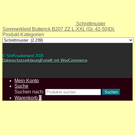
Schnittmuster
Sommerkleid Butterick B207 ZZ L-XXL (Gr. 42-50)Dt.
Produkt-Kategorien
© Stoffzauberland 2026
Datenschutzerklärung
Erstellt mit WooCommerce
.
Mein Konto
Suche
Suchen nach:
Suchen
Warenkorb
0