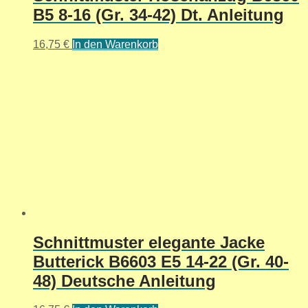
B5 8-16 (Gr. 34-42) Dt. Anleitung
16,75
€
In den Warenkorb
Schnittmuster elegante Jacke
Butterick B6603 E5 14-22 (Gr. 40-
48) Deutsche Anleitung