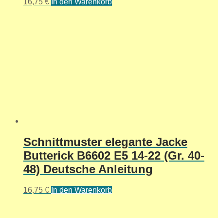
16,75
€
In den Warenkorb
Schnittmuster elegante Jacke
Butterick B6602 E5 14-22 (Gr. 40-
48) Deutsche Anleitung
16,75
€
In den Warenkorb