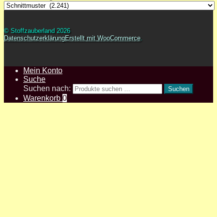
© Stoffzauberland 2026
Datenschutzerklärung
Erstellt mit WooCommerce
.
Mein Konto
Suche
Suchen nach:
Suchen
Warenkorb
0