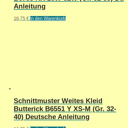
Anleitung
16,75
€
In den Warenkorb
Schnittmuster Weites Kleid
Butterick B6551 Y XS-M (Gr. 32-
40) Deutsche Anleitung