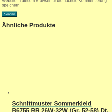
Website in diesem Browser für die nächste Kommentierung
speichern.
Ähnliche Produkte
Schnittmuster Sommerkleid
B6755 RR 26W-32W (Gr. 52-58) Dt.