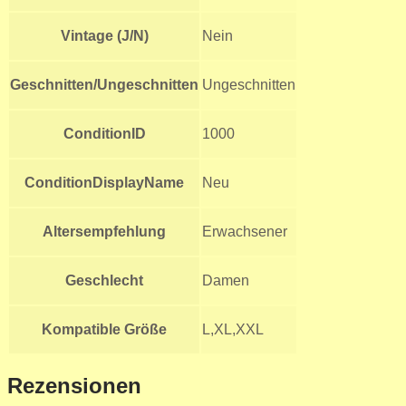
Vintage (J/N)
Nein
Geschnitten/Ungeschnitten
Ungeschnitten
ConditionID
1000
ConditionDisplayName
Neu
Altersempfehlung
Erwachsener
Geschlecht
Damen
Kompatible Größe
L,XL,XXL
Rezensionen