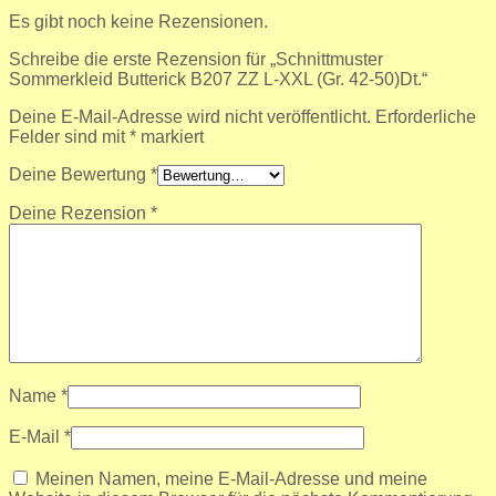
Es gibt noch keine Rezensionen.
Schreibe die erste Rezension für „Schnittmuster
Sommerkleid Butterick B207 ZZ L-XXL (Gr. 42-50)Dt.“
Deine E-Mail-Adresse wird nicht veröffentlicht.
Erforderliche
Felder sind mit
*
markiert
Deine Bewertung
*
Deine Rezension
*
Name
*
E-Mail
*
Meinen Namen, meine E-Mail-Adresse und meine