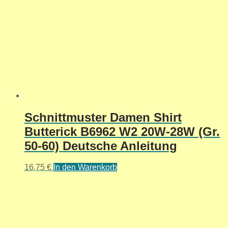
Schnittmuster Damen Shirt
Butterick B6962 W2 20W-28W (Gr.
50-60) Deutsche Anleitung
16,75
€
In den Warenkorb