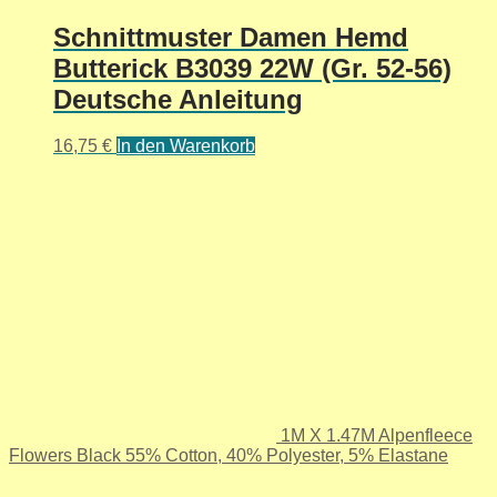
Schnittmuster Damen Hemd
Butterick B3039 22W (Gr. 52-56)
Deutsche Anleitung
16,75
€
In den Warenkorb
1M X 1.47M Alpenfleece
Flowers Black 55% Cotton, 40% Polyester, 5% Elastane