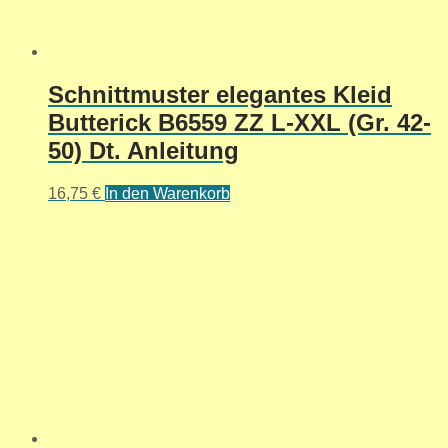
Schnittmuster elegantes Kleid
Butterick B6559 ZZ L-XXL (Gr. 42-
50) Dt. Anleitung
16,75
€
In den Warenkorb