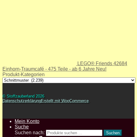
LEGO® Friends 42684
Einhorn-Traumcafé - 475 Teile - ab 6 Jahre Neu!
Produkt-Kategorien
© Stoffzauberland 2026
Datenschutzerklärung
Erstellt mit WooCommerce
.
Mein Konto
Suche
Suchen nach:
Suchen