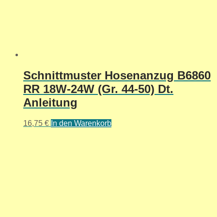
Schnittmuster Hosenanzug B6860
RR 18W-24W (Gr. 44-50) Dt.
Anleitung
16,75
€
In den Warenkorb