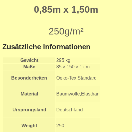
0,85m x 1,50m
250g/m²
Zusätzliche Informationen
Gewicht
295 kg
Maße
85 × 150 × 1 cm
Besonderheiten
Oeko-Tex Standard
Material
Baumwolle,Elasthan
Ursprungsland
Deutschland
Weight
250