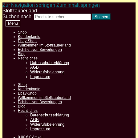
Zur Navigation springen
Zum Inhalt springen
Stoffzauberland
Suchen nach:
Suchen
Menü
Shop
Kundenkonto
Ebay-Shop
Willkommen im Stoffzauberland
Echtheit von Bewertungen
Blog
Rechtliches
Datenschutzerklärung
AGB
Widerrufsbelehrung
Impressum
Shop
Kundenkonto
Ebay-Shop
Willkommen im Stoffzauberland
Echtheit von Bewertungen
Blog
Rechtliches
Datenschutzerklärung
AGB
Widerrufsbelehrung
Impressum
0,00
€
0 Artikel