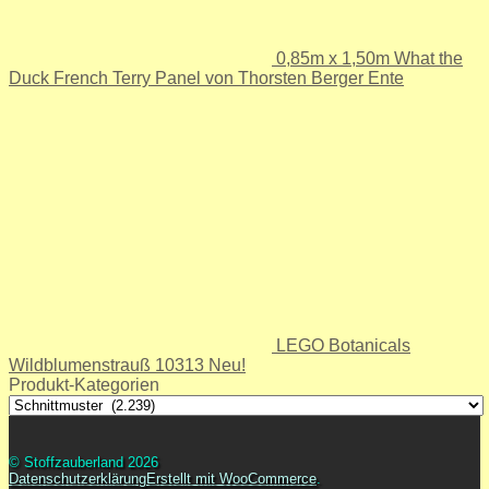
0,85m x 1,50m What the
Duck French Terry Panel von Thorsten Berger Ente
LEGO Botanicals
Wildblumenstrauß 10313 Neu!
Produkt-Kategorien
© Stoffzauberland 2026
Datenschutzerklärung
Erstellt mit WooCommerce
.