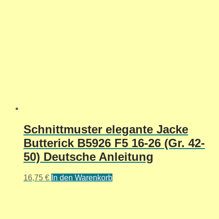
Schnittmuster elegante Jacke
Butterick B5926 F5 16-26 (Gr. 42-
50) Deutsche Anleitung
16,75
€
In den Warenkorb