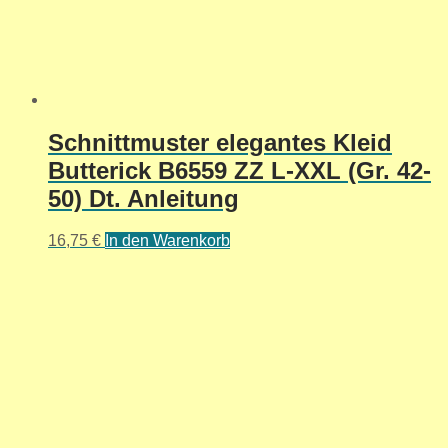
Schnittmuster elegantes Kleid
Butterick B6559 ZZ L-XXL (Gr. 42-
50) Dt. Anleitung
16,75
€
In den Warenkorb