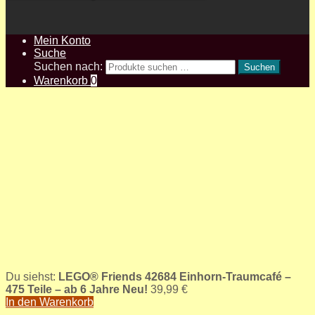
Mein Konto
Suche
Suchen nach:
Suchen
Warenkorb
0
Du siehst:
LEGO® Friends 42684 Einhorn-Traumcafé –
475 Teile – ab 6 Jahre Neu!
39,99
€
In den Warenkorb