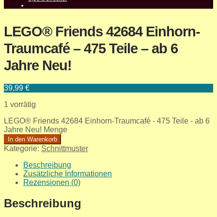
LEGO® Friends 42684 Einhorn-
Traumcafé – 475 Teile – ab 6
Jahre Neu!
39,99
€
1 vorrätig
LEGO® Friends 42684 Einhorn-Traumcafé - 475 Teile - ab 6
Jahre Neu! Menge
In den Warenkorb
Kategorie:
Schnittmuster
Beschreibung
Zusätzliche Informationen
Rezensionen (0)
Beschreibung