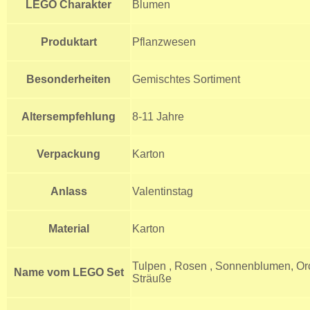
LEGO Charakter
Blumen
Produktart
Pflanzwesen
Besonderheiten
Gemischtes Sortiment
Altersempfehlung
8-11 Jahre
Verpackung
Karton
Anlass
Valentinstag
Material
Karton
Tulpen , Rosen , Sonnenblumen, Or
Name vom LEGO Set
Sträuße