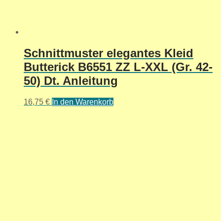
Schnittmuster elegantes Kleid
Butterick B6551 ZZ L-XXL (Gr. 42-
50) Dt. Anleitung
16,75
€
In den Warenkorb