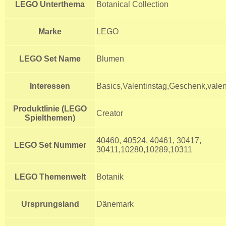
LEGO Unterthema
Botanical Collection
Marke
LEGO
LEGO Set Name
Blumen
Interessen
Basics,Valentinstag,Geschenk,vale
Produktlinie (LEGO
Creator
Spielthemen)
40460, 40524, 40461, 30417,
LEGO Set Nummer
30411,10280,10289,10311
LEGO Themenwelt
Botanik
Ursprungsland
Dänemark