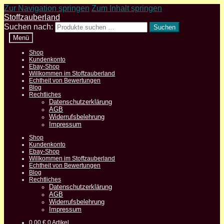
Zur Navigation springen
Zum Inhalt springen
Stoffzauberland
Suchen nach:
Suchen
Menü
Shop
Kundenkonto
Ebay-Shop
Willkommen im Stoffzauberland
Echtheit von Bewertungen
Blog
Rechtliches
Datenschutzerklärung
AGB
Widerrufsbelehrung
Impressum
Shop
Kundenkonto
Ebay-Shop
Willkommen im Stoffzauberland
Echtheit von Bewertungen
Blog
Rechtliches
Datenschutzerklärung
AGB
Widerrufsbelehrung
Impressum
0,00
€
0 Artikel