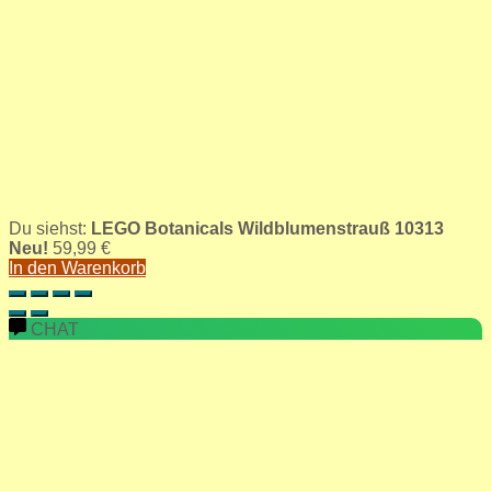
Du siehst:
LEGO Botanicals Wildblumenstrauß 10313
Neu!
59,99
€
In den Warenkorb
CHAT