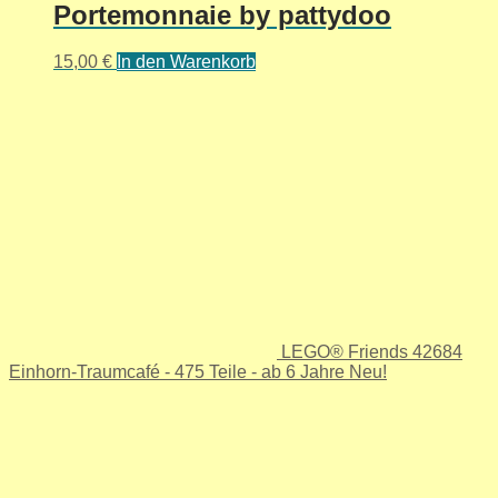
Portemonnaie by pattydoo
15,00
€
In den Warenkorb
LEGO® Friends 42684
Einhorn-Traumcafé - 475 Teile - ab 6 Jahre Neu!