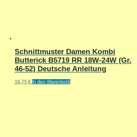
Schnittmuster Damen Kombi
Butterick B5719 RR 18W-24W (Gr.
46-52) Deutsche Anleitung
16,75
€
In den Warenkorb