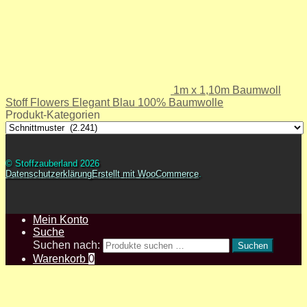
1m x 1,10m Baumwoll
Stoff Flowers Elegant Blau 100% Baumwolle
Produkt-Kategorien
© Stoffzauberland 2026
Datenschutzerklärung
Erstellt mit WooCommerce
.
Mein Konto
Suche
Suchen nach:
Suchen
Warenkorb
0