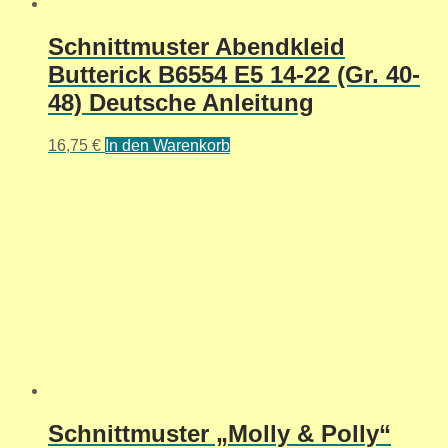
Schnittmuster Abendkleid
Butterick B6554 E5 14-22 (Gr. 40-
48) Deutsche Anleitung
16,75
€
In den Warenkorb
Schnittmuster „Molly & Polly“