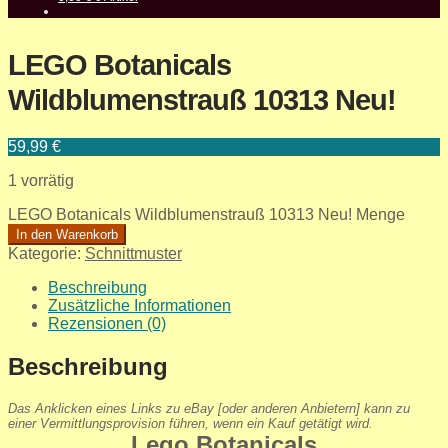
LEGO Botanicals
Wildblumenstrauß 10313 Neu!
59,99
€
1 vorrätig
LEGO Botanicals Wildblumenstrauß 10313 Neu! Menge
In den Warenkorb
Kategorie:
Schnittmuster
Beschreibung
Zusätzliche Informationen
Rezensionen (0)
Beschreibung
Das Anklicken eines Links zu eBay [oder anderen Anbietern] kann zu
einer Vermittlungsprovision führen, wenn ein Kauf getätigt wird.
Lego Botanicals