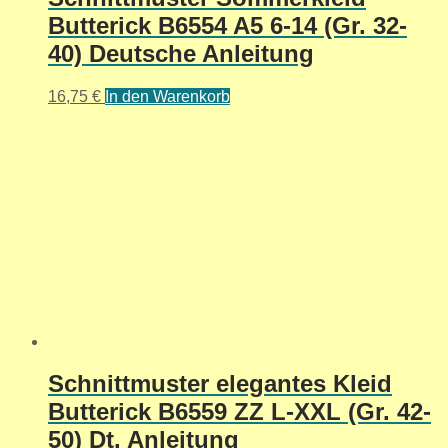
Butterick B6554 A5 6-14 (Gr. 32-
40) Deutsche Anleitung
16,75
€
In den Warenkorb
Schnittmuster elegantes Kleid
Butterick B6559 ZZ L-XXL (Gr. 42-
50) Dt. Anleitung