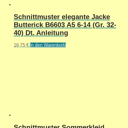
Schnittmuster elegante Jacke
Butterick B6603 A5 6-14 (Gr. 32-
40) Dt. Anleitung
16,75
€
In den Warenkorb
Schnittmuster Sommerkleid