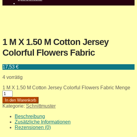
1 M X 1.50 M Cotton Jersey
Colorful Flowers Fabric
17,53
€
4 vorrätig
1 M X 1.50 M Cotton Jersey Colorful Flowers Fabric Menge
In den Warenkorb
Kategorie:
Schnittmuster
Beschreibung
Zusätzliche Informationen
Rezensionen (0)