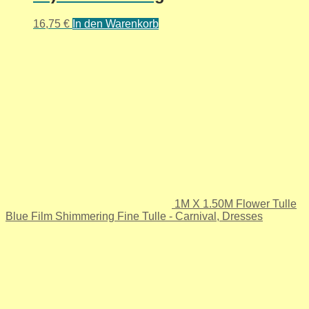
16,75
€
In den Warenkorb
1M X 1.50M Flower Tulle
Blue Film Shimmering Fine Tulle - Carnival, Dresses