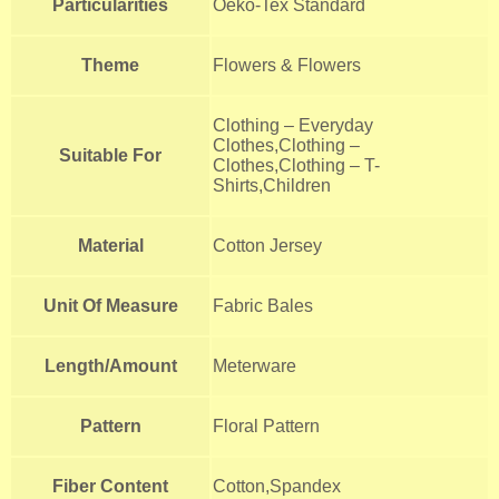
Particularities
Oeko-Tex Standard
Theme
Flowers & Flowers
Clothing – Everyday
Clothes,Clothing –
Suitable For
Clothes,Clothing – T-
Shirts,Children
Material
Cotton Jersey
Unit Of Measure
Fabric Bales
Length/Amount
Meterware
Pattern
Floral Pattern
Fiber Content
Cotton,Spandex