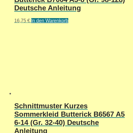
Deutsche Anleitung
16,75
€
In den Warenkorb
Schnittmuster Kurzes
Sommerkleid Butterick B6567 A5
6-14 (Gr. 32-40) Deutsche
Anleitung