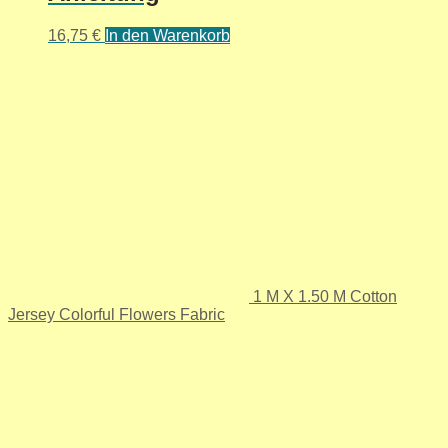
16,75
€
In den Warenkorb
1 M X 1.50 M Cotton
Jersey Colorful Flowers Fabric