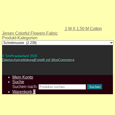
1 M X 1.50 M Cotton
Jersey Colorful Flowers Fabric
Produkt-Kategorien
© Stoffzauberland 2026
Datenschutzerklärung
Erstellt mit WooCommerce
.
Mein Konto
Suche
Suchen nach:
Suchen
Warenkorb
0