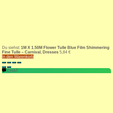
Du siehst:
1M X 1.50M Flower Tulle Blue Film Shimmering
Fine Tulle – Carnival, Dresses
5,84
€
In den Warenkorb
CHAT