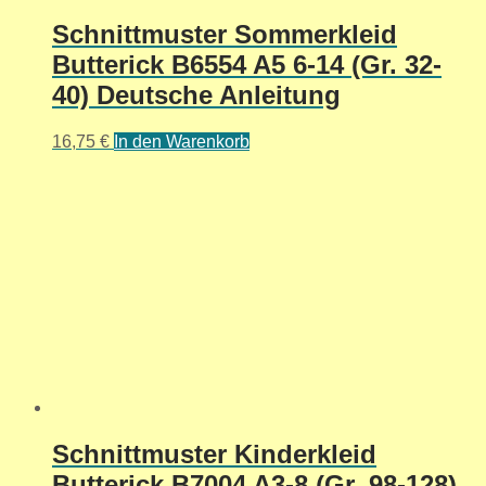
Schnittmuster Sommerkleid
Butterick B6554 A5 6-14 (Gr. 32-
40) Deutsche Anleitung
16,75
€
In den Warenkorb
Schnittmuster Kinderkleid
Butterick B7004 A3-8 (Gr. 98-128)