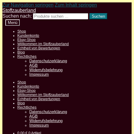
Zur Navigation springen
Zum Inhalt springen
Stoffzauberland
Suchen nach:
Suchen
Menü
Shop
Kundenkonto
Ebay-Shop
Willkommen im Stoffzauberland
Echtheit von Bewertungen
Blog
Rechtliches
Datenschutzerklärung
AGB
Widerrufsbelehrung
Impressum
Shop
Kundenkonto
Ebay-Shop
Willkommen im Stoffzauberland
Echtheit von Bewertungen
Blog
Rechtliches
Datenschutzerklärung
AGB
Widerrufsbelehrung
Impressum
0,00
€
0 Artikel