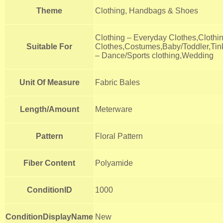
Theme
Clothing, Handbags & Shoes
Clothing – Everyday Clothes,Clothi
Suitable For
Clothes,Costumes,Baby/Toddler,Tink
– Dance/Sports clothing,Wedding
Unit Of Measure
Fabric Bales
Length/Amount
Meterware
Pattern
Floral Pattern
Fiber Content
Polyamide
ConditionID
1000
ConditionDisplayName
New