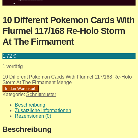
10 Different Pokemon Cards With
Flurmel 117/168 Re-Holo Storm
At The Firmament
1,72
€
1 vorrätig
10 Different Pokemon Cards With Flurmel 117/168 Re-Holo
Storm At The Firmament Menge
In den Warenkorb
Kategorie:
Schnittmuster
Beschreibung
Zusätzliche Informationen
Rezensionen (0)
Beschreibung