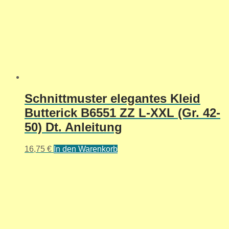
Schnittmuster elegantes Kleid
Butterick B6551 ZZ L-XXL (Gr. 42-
50) Dt. Anleitung
16,75
€
In den Warenkorb