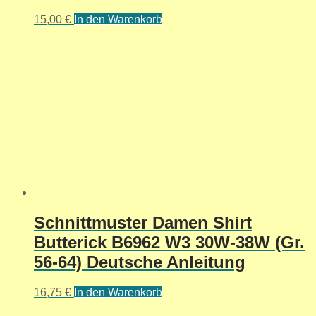
15,00
€
In den Warenkorb
Schnittmuster Damen Shirt
Butterick B6962 W3 30W-38W (Gr.
56-64) Deutsche Anleitung
16,75
€
In den Warenkorb