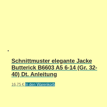
Schnittmuster elegante Jacke
Butterick B6603 A5 6-14 (Gr. 32-
40) Dt. Anleitung
16,75
€
In den Warenkorb