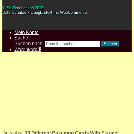
© Stoffzauberland 2026
Datenschutzerklärung
Erstellt mit WooCommerce
.
Mein Konto
Suche
Suchen nach:
Suchen
Warenkorb
0
Du siehst:
10 Different Pokemon Cards With Flurmel