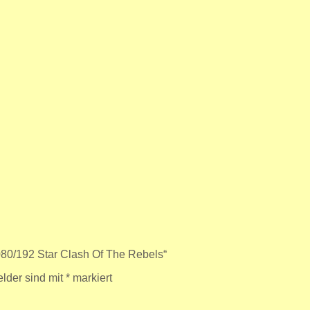
80/192 Star Clash Of The Rebels“
elder sind mit
*
markiert