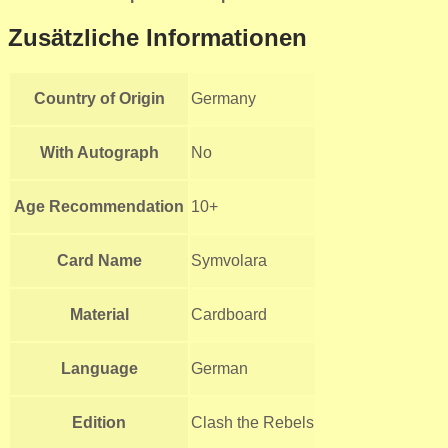
Zusätzliche Informationen
Country of Origin
Germany
With Autograph
No
Age Recommendation
10+
Card Name
Symvolara
Material
Cardboard
Language
German
Edition
Clash the Rebels