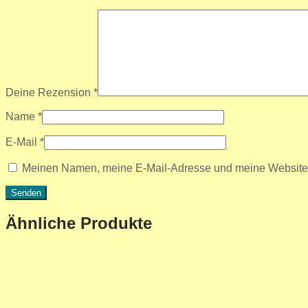
Deine Rezension
*
Name
*
E-Mail
*
Meinen Namen, meine E-Mail-Adresse und meine Website i
Ähnliche Produkte