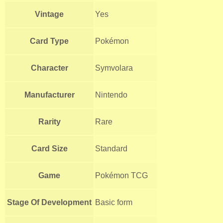
Vintage
Yes
Card Type
Pokémon
Character
Symvolara
Manufacturer
Nintendo
Rarity
Rare
Card Size
Standard
Game
Pokémon TCG
Stage Of Development
Basic form