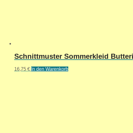
Schnittmuster Sommerkleid Butteri
16,75
€
In den Warenkorb