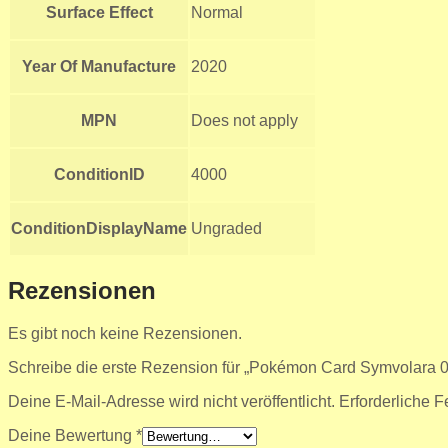
Surface Effect
Normal
Year Of Manufacture
2020
MPN
Does not apply
ConditionID
4000
ConditionDisplayName
Ungraded
Rezensionen
Es gibt noch keine Rezensionen.
Schreibe die erste Rezension für „Pokémon Card Symvolara 0
Deine E-Mail-Adresse wird nicht veröffentlicht.
Erforderliche F
Deine Bewertung
*