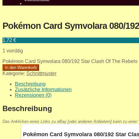
Pokémon Card Symvolara 080/192 
1,72
€
1 vorrätig
Pokémon Card Symvolara 080/192 Star Clash Of The Rebels
In den Warenkorb
Kategorie:
Schnittmuster
Beschreibung
Zusätzliche Informationen
Rezensionen (0)
Beschreibung
Das Anklicken eines Links zu eBay [oder anderen Anbietern] kann zu einer V
Pokémon Card Symvolara 080/192 Star Clas