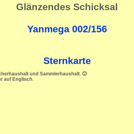
Glänzendes Schicksal
Yanmega 002/156
Sternkarte
ucherhaushalt und Sammlerhaushalt. 🙂
ur auf Englisch
.