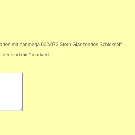
karten mit Yanmega 002/072 Stern Glänzendes Schicksal“
elder sind mit
*
markiert