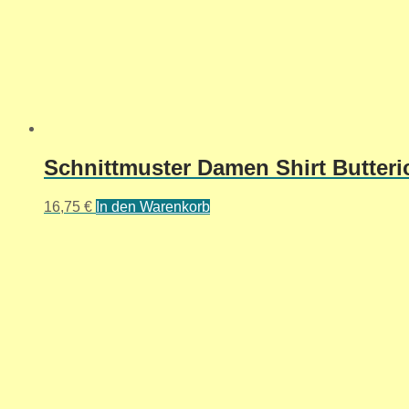
Schnittmuster Damen Shirt Butter
16,75
€
In den Warenkorb