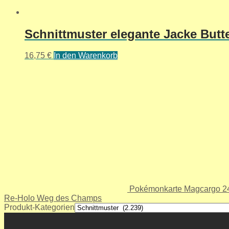
Schnittmuster elegante Jacke Butte
16,75
€
In den Warenkorb
Pokémonkarte Magcargo 24
Re-Holo Weg des Champs
Produkt-Kategorien