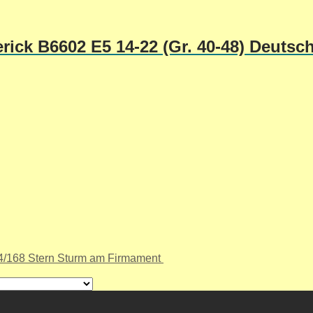
rick B6602 E5 14-22 (Gr. 40-48) Deutsc
/168 Stern Sturm am Firmament