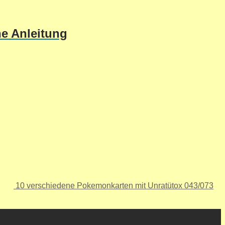
he Anleitung
10 verschiedene Pokemonkarten mit Unratütox 043/073