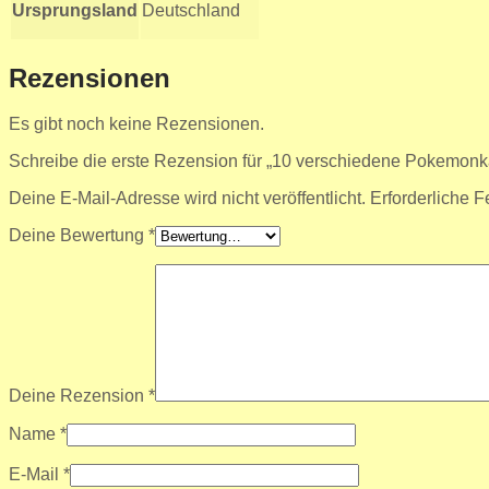
Ursprungsland
Deutschland
Rezensionen
Es gibt noch keine Rezensionen.
Schreibe die erste Rezension für „10 verschiedene Pokemon
Deine E-Mail-Adresse wird nicht veröffentlicht.
Erforderliche F
Deine Bewertung
*
Deine Rezension
*
Name
*
E-Mail
*