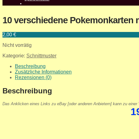
10 verschiedene Pokemonkarten m
2,00
€
Nicht vorrätig
Kategorie:
Schnittmuster
Beschreibung
Zusätzliche Informationen
Rezensionen (0)
Beschreibung
Das Anklicken eines Links zu eBay [oder anderen Anbietern] kann zu einer V
1