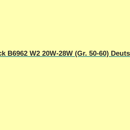
ick B6962 W2 20W-28W (Gr. 50-60) Deut