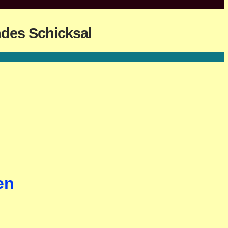
des Schicksal
en