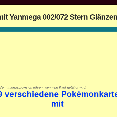
it Yanmega 002/072 Stern Glänzen
ermittlungsprovision führen, wenn ein Kauf getätigt wird.
9 verschiedene Pokémonkart
mit