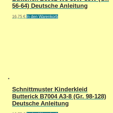
56-64) Deutsche Anleitung
16,75
€
In den Warenkorb
Schnittmuster Kinderkleid
Butterick B7004 A3-8 (Gr. 98-128)
Deutsche Anleitung