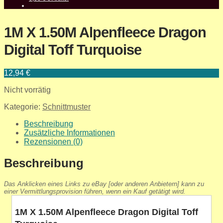
1M X 1.50M Alpenfleece Dragon
Digital Toff Turquoise
12,94
€
Nicht vorrätig
Kategorie:
Schnittmuster
Beschreibung
Zusätzliche Informationen
Rezensionen (0)
Beschreibung
Das Anklicken eines Links zu eBay [oder anderen Anbietern] kann zu
einer Vermittlungsprovision führen, wenn ein Kauf getätigt wird.
1M X 1.50M Alpenfleece Dragon Digital Toff