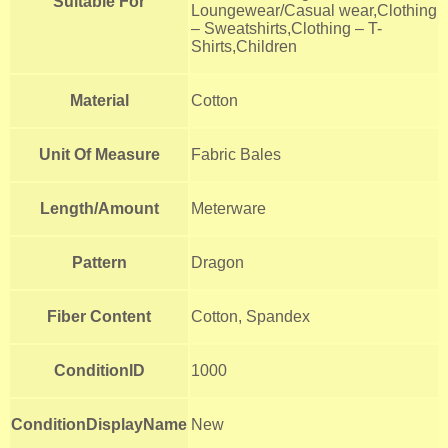
Suitable For
Loungewear/Casual wear,Clothing
– Sweatshirts,Clothing – T-
Shirts,Children
Material
Cotton
Unit Of Measure
Fabric Bales
Length/Amount
Meterware
Pattern
Dragon
Fiber Content
Cotton, Spandex
ConditionID
1000
ConditionDisplayName
New