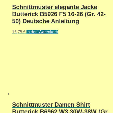
Schnittmuster elegante Jacke
Butterick B5926 F5 16-26 (Gr. 42-
50) Deutsche Anleitung
16,75
€
In den Warenkorb
Schnittmuster Damen Shirt
Butterick B6962 W3 30W-38W (Gr.