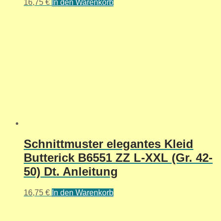
16,75
€
In den Warenkorb
Schnittmuster elegantes Kleid
Butterick B6551 ZZ L-XXL (Gr. 42-
50) Dt. Anleitung
16,75
€
In den Warenkorb