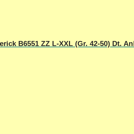
erick B6551 ZZ L-XXL (Gr. 42-50) Dt. An