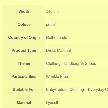
Width
140 cm
Colour
petrol
Country of Origin
Netherlands
Product Type
Dress Material
Theme
Clothing, Handbags & Shoes
Particularities
Wrinkle Free
Suitable For
Baby/Toddler,Clothing – Everyday C
Material
Lyocell