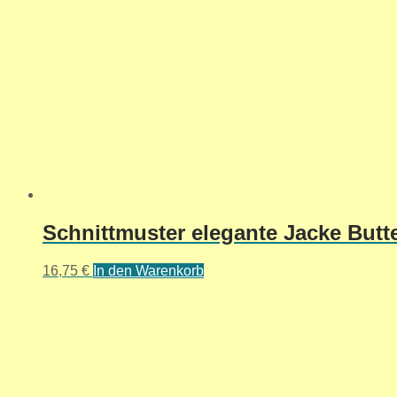
Schnittmuster elegante Jacke Butte
16,75
€
In den Warenkorb