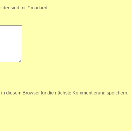
elder sind mit
*
markiert
n diesem Browser für die nächste Kommentierung speichern.