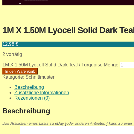
1M X 1.50M Lyocell Solid Dark Teal
12,98
€
2 vorrätig
1M X 1.50M Lyocell Solid Dark Teal / Turquoise Menge
In den Warenkorb
Kategorie:
Schnittmuster
Beschreibung
Zusätzliche Informationen
Rezensionen (0)
Beschreibung
Das Anklicken eines Links zu eBay [oder anderen Anbietern] kann zu einer V