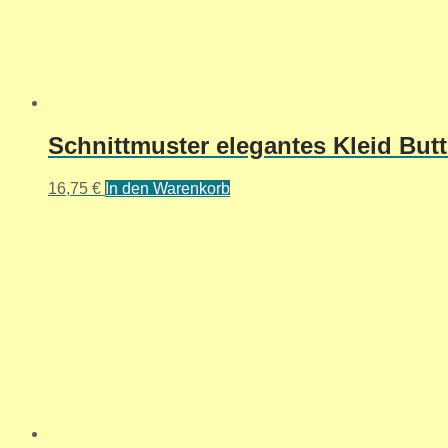
Schnittmuster elegantes Kleid Butt
16,75
€
In den Warenkorb