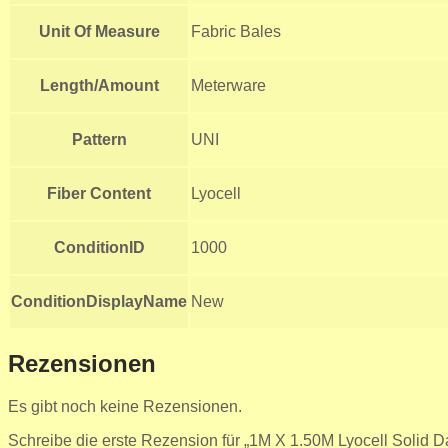
Unit Of Measure
Fabric Bales
Length/Amount
Meterware
Pattern
UNI
Fiber Content
Lyocell
ConditionID
1000
ConditionDisplayName
New
Rezensionen
Es gibt noch keine Rezensionen.
Schreibe die erste Rezension für „1M X 1.50M Lyocell Solid Da