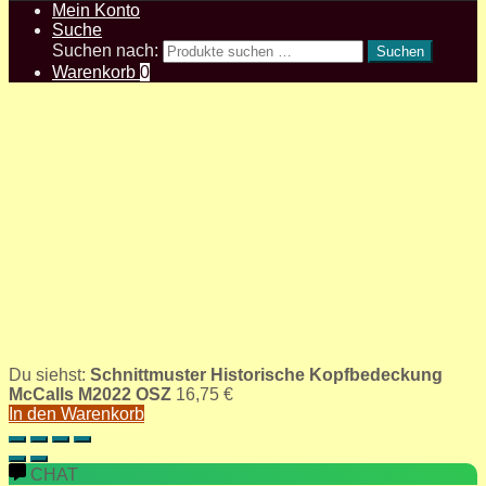
Mein Konto
Suche
Suchen nach:
Suchen
Warenkorb
0
Du siehst:
Schnittmuster Historische Kopfbedeckung
McCalls M2022 OSZ
16,75
€
In den Warenkorb
CHAT