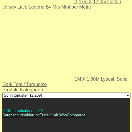
0,47m X 1,50m Cotton
Jersey Little Legend By Mrs Mint per Metre
1M X 1.50M Lyocell Solid
Dark Teal / Turquoise
Produkt-Kategorien
© Stoffzauberland 2026
Datenschutzerklärung
Erstellt mit WooCommerce
.