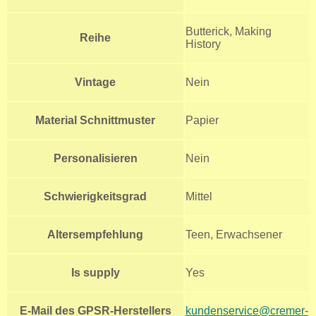
Butterick, Making
Reihe
History
Vintage
Nein
Material Schnittmuster
Papier
Personalisieren
Nein
Schwierigkeitsgrad
Mittel
Altersempfehlung
Teen, Erwachsener
Is supply
Yes
E-Mail des GPSR-Herstellers
kundenservice@cremer-