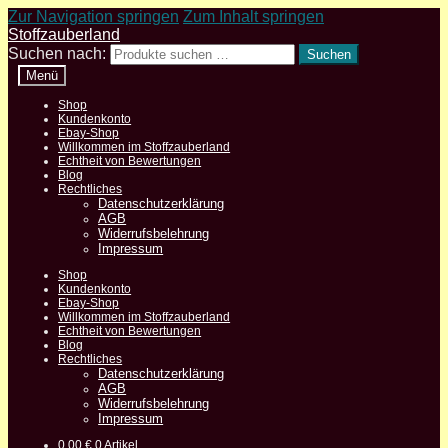
Zur Navigation springen
Zum Inhalt springen
Stoffzauberland
Suchen nach:
Suchen
Menü
Shop
Kundenkonto
Ebay-Shop
Willkommen im Stoffzauberland
Echtheit von Bewertungen
Blog
Rechtliches
Datenschutzerklärung
AGB
Widerrufsbelehrung
Impressum
Shop
Kundenkonto
Ebay-Shop
Willkommen im Stoffzauberland
Echtheit von Bewertungen
Blog
Rechtliches
Datenschutzerklärung
AGB
Widerrufsbelehrung
Impressum
0,00
€
0 Artikel