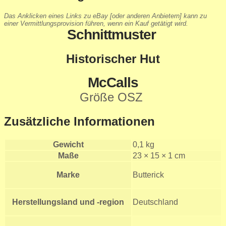
Das Anklicken eines Links zu eBay [oder anderen Anbietern] kann zu
einer Vermittlungsprovision führen, wenn ein Kauf getätigt wird.
Schnittmuster
Historischer Hut
McCalls
Größe OSZ
Zusätzliche Informationen
Gewicht
0,1 kg
Maße
23 × 15 × 1 cm
Marke
Butterick
Herstellungsland und -region
Deutschland