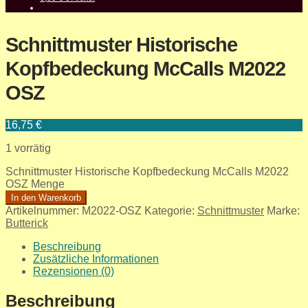
Schnittmuster Historische
Kopfbedeckung McCalls M2022
OSZ
16,75
€
1 vorrätig
Schnittmuster Historische Kopfbedeckung McCalls M2022
OSZ Menge
In den Warenkorb
Artikelnummer:
M2022-OSZ
Kategorie:
Schnittmuster
Marke:
Butterick
Beschreibung
Zusätzliche Informationen
Rezensionen (0)
Beschreibung