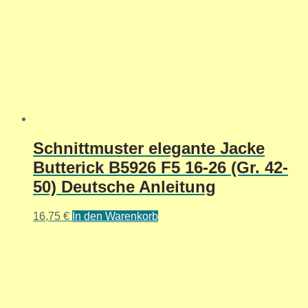
Schnittmuster elegante Jacke
Butterick B5926 F5 16-26 (Gr. 42-
50) Deutsche Anleitung
16,75
€
In den Warenkorb