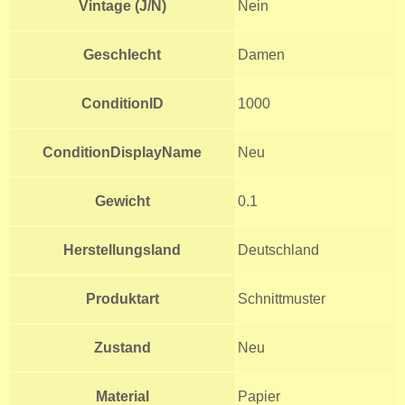
Vintage (J/N)
Nein
Geschlecht
Damen
ConditionID
1000
ConditionDisplayName
Neu
Gewicht
0.1
Herstellungsland
Deutschland
Produktart
Schnittmuster
Zustand
Neu
Material
Papier