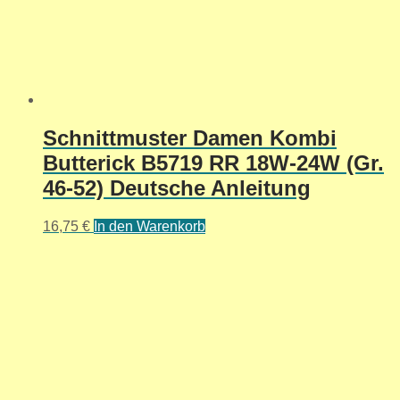
Schnittmuster Damen Kombi
Butterick B5719 RR 18W-24W (Gr.
46-52) Deutsche Anleitung
16,75
€
In den Warenkorb