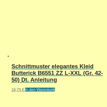
Schnittmuster elegantes Kleid
Butterick B6551 ZZ L-XXL (Gr. 42-
50) Dt. Anleitung
16,75
€
In den Warenkorb