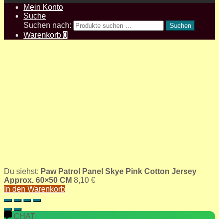
Mein Konto
Suche
Suchen nach:
Suchen
Warenkorb
0
Du siehst:
Paw Patrol Panel Skye Pink Cotton Jersey
Approx. 60×50 CM
8,10
€
In den Warenkorb
CHAT