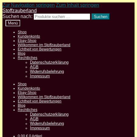
Zur Navigation springen
Zum Inhalt springen
Stoffzauberland
Suchen nach:
Suchen
Menü
Shop
Kundenkonto
Ebay-Shop
Willkommen im Stoffzauberland
Echtheit von Bewertungen
Blog
Rechtliches
Datenschutzerklärung
AGB
Widerrufsbelehrung
Impressum
Shop
Kundenkonto
Ebay-Shop
Willkommen im Stoffzauberland
Echtheit von Bewertungen
Blog
Rechtliches
Datenschutzerklärung
AGB
Widerrufsbelehrung
Impressum
0,00
€
0 Artikel