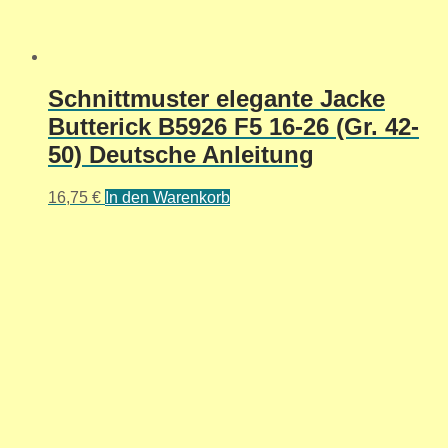
Schnittmuster elegante Jacke
Butterick B5926 F5 16-26 (Gr. 42-
50) Deutsche Anleitung
16,75
€
In den Warenkorb