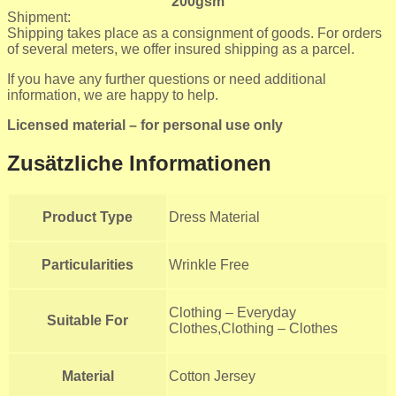
200gsm
Shipment:
Shipping takes place as a consignment of goods. For orders
of several meters, we offer insured shipping as a parcel.
If you have any further questions or need additional
information, we are happy to help.
Licensed material – for personal use only
Zusätzliche Informationen
Product Type
Dress Material
Particularities
Wrinkle Free
Clothing – Everyday
Suitable For
Clothes,Clothing – Clothes
Material
Cotton Jersey