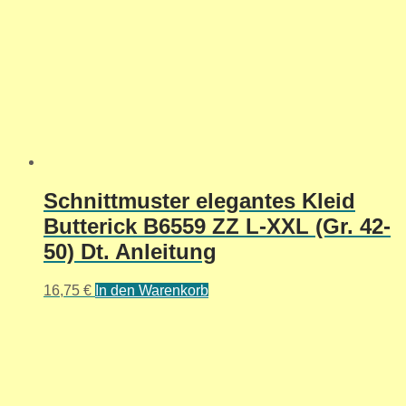
Schnittmuster elegantes Kleid
Butterick B6559 ZZ L-XXL (Gr. 42-
50) Dt. Anleitung
16,75
€
In den Warenkorb