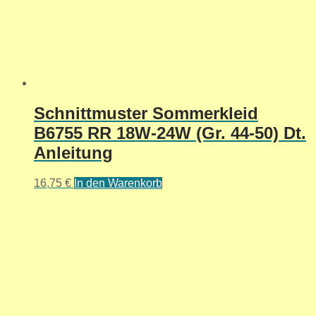
Schnittmuster Sommerkleid
B6755 RR 18W-24W (Gr. 44-50) Dt.
Anleitung
16,75
€
In den Warenkorb