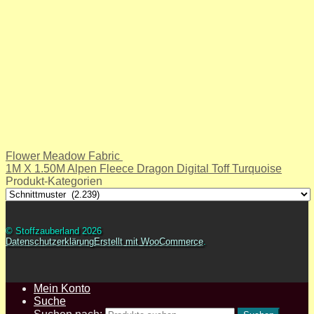
Flower Meadow Fabric
1M X 1.50M Alpen Fleece Dragon Digital Toff Turquoise
Produkt-Kategorien
© Stoffzauberland 2026
Datenschutzerklärung
Erstellt mit WooCommerce
.
Mein Konto
Suche