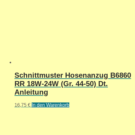
Schnittmuster Hosenanzug B6860
RR 18W-24W (Gr. 44-50) Dt.
Anleitung
16,75
€
In den Warenkorb