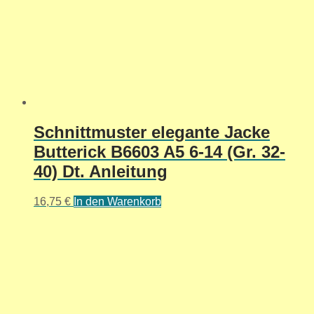
Schnittmuster elegante Jacke
Butterick B6603 A5 6-14 (Gr. 32-
40) Dt. Anleitung
16,75
€
In den Warenkorb