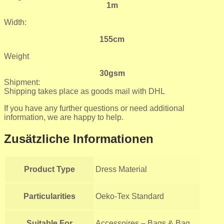
1m
Width:
155cm
Weight
30gsm
Shipment:
Shipping takes place as goods mail with DHL
If you have any further questions or need additional
information, we are happy to help.
Zusätzliche Informationen
Product Type
Dress Material
Particularities
Oeko-Tex Standard
Suitable For
Accessoires – Bags & Bag