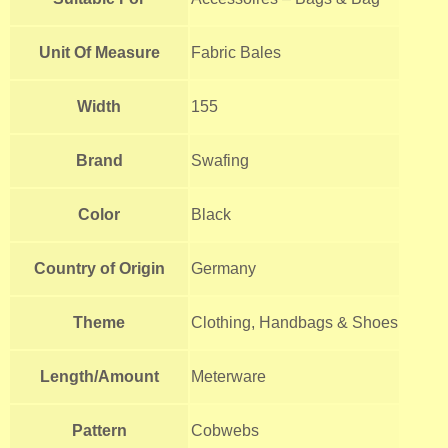
Unit Of Measure
Fabric Bales
Width
155
Brand
Swafing
Color
Black
Country of Origin
Germany
Theme
Clothing, Handbags & Shoes
Length/Amount
Meterware
Pattern
Cobwebs