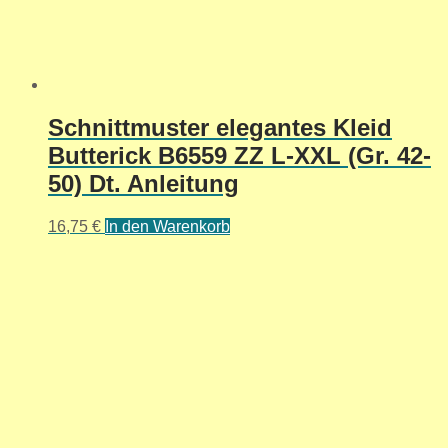
Schnittmuster elegantes Kleid
Butterick B6559 ZZ L-XXL (Gr. 42-
50) Dt. Anleitung
16,75
€
In den Warenkorb