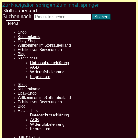
Zur Navigation springen
Zum Inhalt springen
Stoffzauberland
Suchen nach:
Suchen
Menü
Shop
Kundenkonto
Ebay-Shop
Willkommen im Stoffzauberland
Echtheit von Bewertungen
Blog
Rechtliches
Datenschutzerklärung
AGB
Widerrufsbelehrung
Impressum
Shop
Kundenkonto
Ebay-Shop
Willkommen im Stoffzauberland
Echtheit von Bewertungen
Blog
Rechtliches
Datenschutzerklärung
AGB
Widerrufsbelehrung
Impressum
0,00
€
0 Artikel