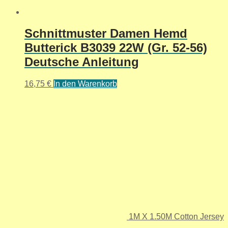
Schnittmuster Damen Hemd
Butterick B3039 22W (Gr. 52-56)
Deutsche Anleitung
16,75
€
In den Warenkorb
1M X 1.50M Cotton Jersey