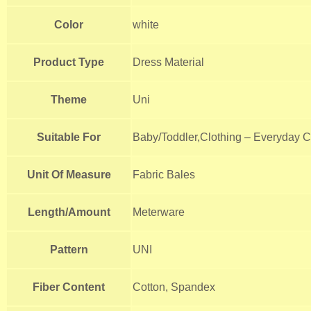
Color
white
Product Type
Dress Material
Theme
Uni
Suitable For
Baby/Toddler,Clothing – Everyday C
Unit Of Measure
Fabric Bales
Length/Amount
Meterware
Pattern
UNI
Fiber Content
Cotton, Spandex