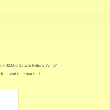
ale 80.000 Boucle Natural White“
elder sind mit
*
markiert