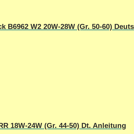
ick B6962 W2 20W-28W (Gr. 50-60) Deut
R 18W-24W (Gr. 44-50) Dt. Anleitung