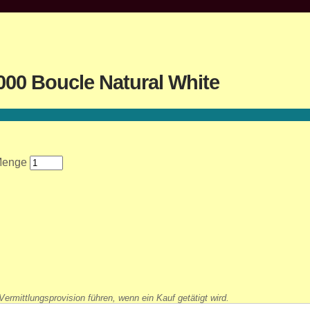
000 Boucle Natural White
 Menge
ermittlungsprovision führen, wenn ein Kauf getätigt wird.