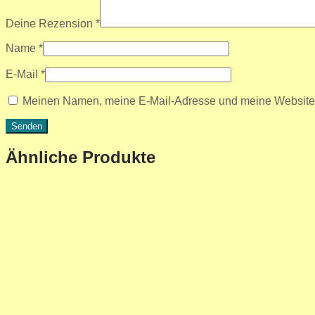
Deine Rezension
*
Name
*
E-Mail
*
Meinen Namen, meine E-Mail-Adresse und meine Website i
Ähnliche Produkte