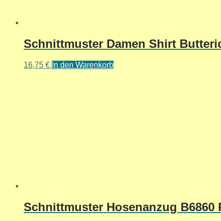
Schnittmuster Damen Shirt Butter
16,75
€
In den Warenkorb
Schnittmuster Hosenanzug B6860 R