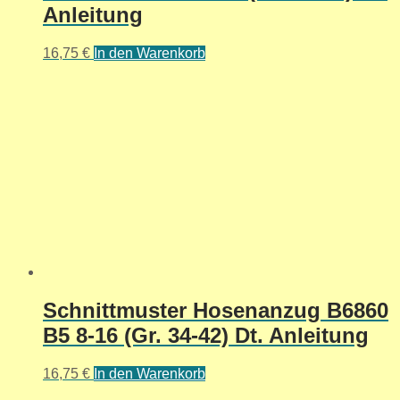
Anleitung
16,75
€
In den Warenkorb
Schnittmuster Hosenanzug B6860
B5 8-16 (Gr. 34-42) Dt. Anleitung
16,75
€
In den Warenkorb