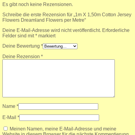
Es gibt noch keine Rezensionen.
Schreibe die erste Rezension für „1m X 1,50m Cotton Jersey
Flowers Dreamland Flowers per Metre“
Deine E-Mail-Adresse wird nicht veröffentlicht.
Erforderliche
Felder sind mit
*
markiert
Deine Bewertung
*
Deine Rezension
*
Name
*
E-Mail
*
Meinen Namen, meine E-Mail-Adresse und meine
Website in diesem Browser für die nächste Kommentierung