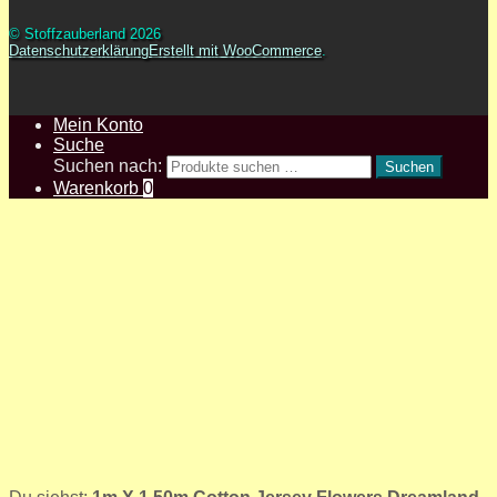
© Stoffzauberland 2026
Datenschutzerklärung
Erstellt mit WooCommerce
.
Mein Konto
Suche
Suchen nach:
Suchen
Warenkorb
0