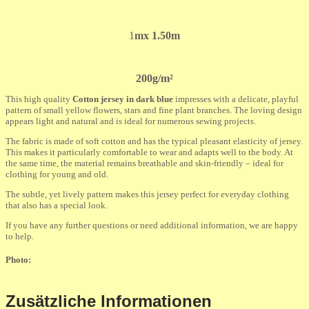
1
mx 1.50m
200g/m²
This high quality
Cotton jersey in dark blue
impresses with a delicate, playful
pattern of small yellow flowers, stars and fine plant branches. The loving design
appears light and natural and is ideal for numerous sewing projects.
The fabric is made of soft cotton and has the typical pleasant elasticity of jersey.
This makes it particularly comfortable to wear and adapts well to the body. At
the same time, the material remains breathable and skin-friendly – ideal for
clothing for young and old.
The subtle, yet lively pattern makes this jersey perfect for everyday clothing
that also has a special look.
If you have any further questions or need additional information, we are happy
to help.
Photo:
Zusätzliche Informationen