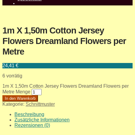
1m X 1,50m Cotton Jersey
Flowers Dreamland Flowers per
Metre
24,41
€
6 vorrätig
1m X 1,50m Cotton Jersey Flowers Dreamland Flowers per
Metre Menge
In den Warenkorb
Kategorie:
Schnittmuster
Beschreibung
Zusätzliche Informationen
Rezensionen (0)