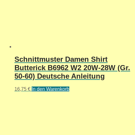
Schnittmuster Damen Shirt
Butterick B6962 W2 20W-28W (Gr.
50-60) Deutsche Anleitung
16,75
€
In den Warenkorb