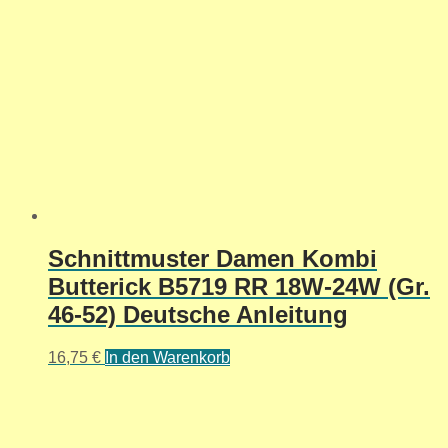
Schnittmuster Damen Kombi
Butterick B5719 RR 18W-24W (Gr.
46-52) Deutsche Anleitung
16,75
€
In den Warenkorb