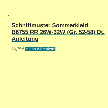
Schnittmuster Sommerkleid
B6755 RR 26W-32W (Gr. 52-58) Dt.
Anleitung
16,75
€
In den Warenkorb