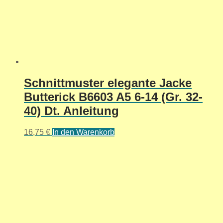
Schnittmuster elegante Jacke
Butterick B6603 A5 6-14 (Gr. 32-
40) Dt. Anleitung
16,75
€
In den Warenkorb