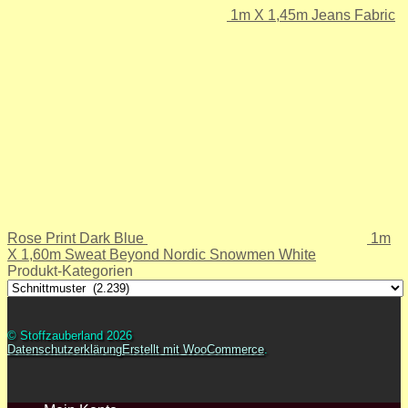
1m X 1,45m Jeans Fabric
Rose Print Dark Blue
1m
X 1,60m Sweat Beyond Nordic Snowmen White
Produkt-Kategorien
© Stoffzauberland 2026
Datenschutzerklärung
Erstellt mit WooCommerce
.