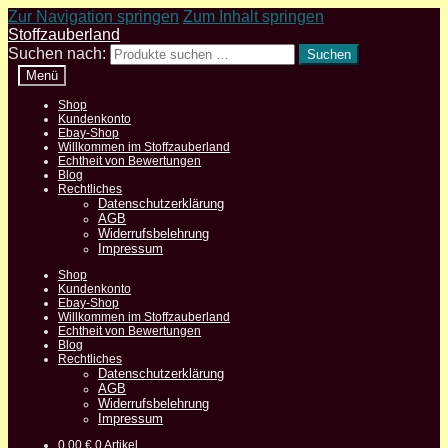
Zur Navigation springen
Zum Inhalt springen
Stoffzauberland
Suchen nach:
Suchen
Menü
Shop
Kundenkonto
Ebay-Shop
Willkommen im Stoffzauberland
Echtheit von Bewertungen
Blog
Rechtliches
Datenschutzerklärung
AGB
Widerrufsbelehrung
Impressum
Shop
Kundenkonto
Ebay-Shop
Willkommen im Stoffzauberland
Echtheit von Bewertungen
Blog
Rechtliches
Datenschutzerklärung
AGB
Widerrufsbelehrung
Impressum
0,00
€
0 Artikel