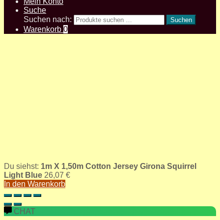
Mein Konto
Suche
Suchen nach:
Suchen
Warenkorb
0
Du siehst:
1m X 1,50m Cotton Jersey Girona Squirrel
Light Blue
26,07
€
In den Warenkorb
CHAT