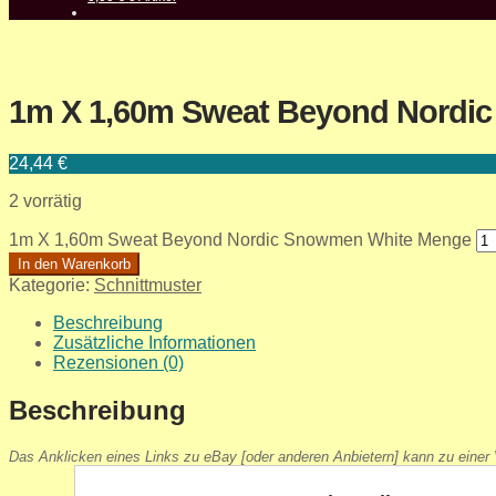
1m X 1,60m Sweat Beyond Nordi
24,44
€
2 vorrätig
1m X 1,60m Sweat Beyond Nordic Snowmen White Menge
In den Warenkorb
Kategorie:
Schnittmuster
Beschreibung
Zusätzliche Informationen
Rezensionen (0)
Beschreibung
Das Anklicken eines Links zu eBay [oder anderen Anbietern] kann zu einer V