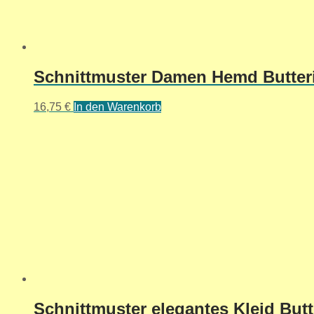
Schnittmuster Damen Hemd Butteri
16,75
€
In den Warenkorb
Schnittmuster elegantes Kleid Butt