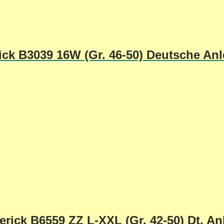
ck B3039 16W (Gr. 46-50) Deutsche Anl
erick B6559 ZZ L-XXL (Gr. 42-50) Dt. An