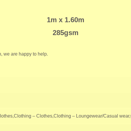
1m x 1.60m
285gsm
n, we are happy to help.
othes,Clothing – Clothes,Clothing – Loungewear/Casual wear,Cl