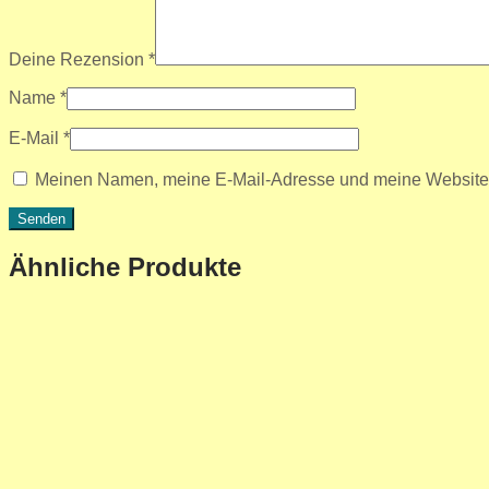
Deine Rezension
*
Name
*
E-Mail
*
Meinen Namen, meine E-Mail-Adresse und meine Website i
Ähnliche Produkte