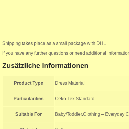
Shipping takes place as a small package with DHL
If you have any further questions or need additional informatio
Zusätzliche Informationen
Product Type
Dress Material
Particularities
Oeko-Tex Standard
Suitable For
Baby/Toddler,Clothing – Everyday Cl