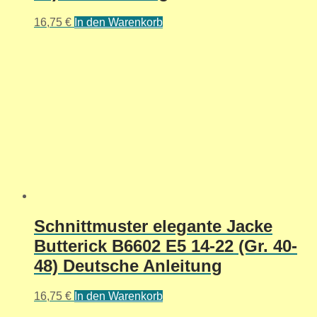
16,75
€
In den Warenkorb
Schnittmuster elegante Jacke
Butterick B6602 E5 14-22 (Gr. 40-
48) Deutsche Anleitung
16,75
€
In den Warenkorb