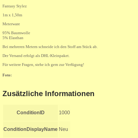
Fantasy Stylez
1m x 1,50m
Meterware
95% Baumwolle
5% Elasthan
Bei mehreren Metern schneide ich den Stoff am Stück ab.
Der Versand erfolgt als DHL-Kleinpaket.
Für weitere Fragen, stehe ich gern zur Verfügung!
Foto:
Zusätzliche Informationen
ConditionID
1000
ConditionDisplayName
Neu