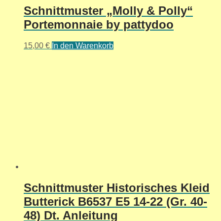
Schnittmuster „Molly & Polly“
Portemonnaie by pattydoo
15,00
€
In den Warenkorb
Schnittmuster Historisches Kleid
Butterick B6537 E5 14-22 (Gr. 40-
48) Dt. Anleitung