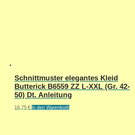
Schnittmuster elegantes Kleid
Butterick B6559 ZZ L-XXL (Gr. 42-
50) Dt. Anleitung
16,75
€
In den Warenkorb