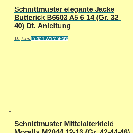
Schnittmuster elegante Jacke
Butterick B6603 A5 6-14 (Gr. 32-
40) Dt. Anleitung
16,75
€
In den Warenkorb
Schnittmuster Mittelalterkleid
Mccalls M2044 12-16 (Gr. 42-44-46)