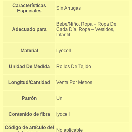
Características
Sin Arrugas
Especiales
Bebé/Niño, Ropa – Ropa De
Adecuado para
Cada Día, Ropa – Vestidos,
Infantil
Material
Lyocell
Unidad De Medida
Rollos De Tejido
Longitud/Cantidad
Venta Por Metros
Patrón
Uni
Contenido de fibra
lyocell
Código de artículo del
No aplicable