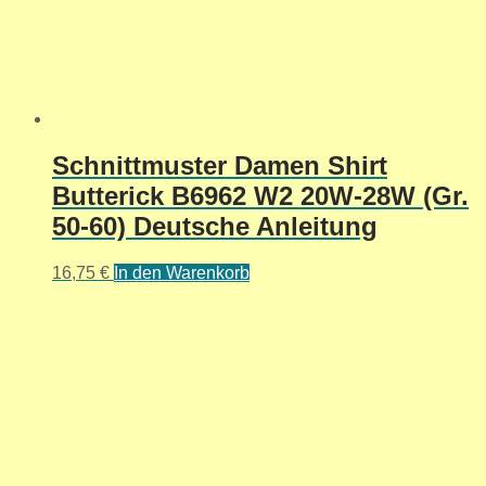
Schnittmuster Damen Shirt
Butterick B6962 W2 20W-28W (Gr.
50-60) Deutsche Anleitung
16,75
€
In den Warenkorb