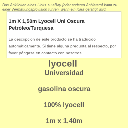
Das Anklicken eines Links zu eBay [oder anderen Anbietern] kann zu
einer Vermittlungsprovision führen, wenn ein Kauf getätigt wird.
1m X 1,50m Lyocell Uni Oscura
Petróleo/Turquesa
La descripción de este producto se ha traducido
automáticamente. Si tiene alguna pregunta al respecto, por
favor póngase en contacto con nosotros.
lyocell
Universidad
gasolina oscura
100% lyocell
1m x 1,40m