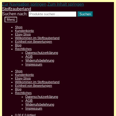
Zur Navigation springen
Zum Inhalt springen
Stoffzauberland
Suchen nach:
Suchen
Menü
Shop
Kundenkonto
Ebay-Shop
Willkommen im Stoffzauberland
Echtheit von Bewertungen
Blog
Rechtliches
Datenschutzerklärung
AGB
Widerrufsbelehrung
Impressum
Shop
Kundenkonto
Ebay-Shop
Willkommen im Stoffzauberland
Echtheit von Bewertungen
Blog
Rechtliches
Datenschutzerklärung
AGB
Widerrufsbelehrung
Impressum
0,00
€
0 Artikel