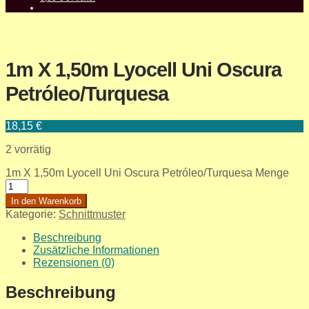
1m X 1,50m Lyocell Uni Oscura
Petróleo/Turquesa
18,15
€
2 vorrätig
1m X 1,50m Lyocell Uni Oscura Petróleo/Turquesa Menge
In den Warenkorb
Kategorie:
Schnittmuster
Beschreibung
Zusätzliche Informationen
Rezensionen (0)
Beschreibung