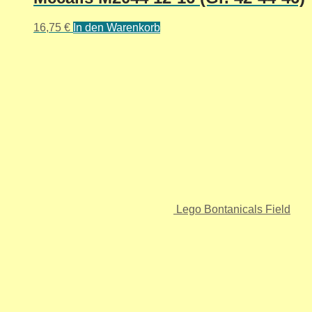
16,75
€
In den Warenkorb
Lego Bontanicals Field