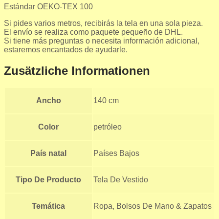
Estándar OEKO-TEX 100
Si pides varios metros, recibirás la tela en una sola pieza.
El envío se realiza como paquete pequeño de DHL.
Si tiene más preguntas o necesita información adicional,
estaremos encantados de ayudarle.
Zusätzliche Informationen
Ancho
140 cm
Color
petróleo
País natal
Países Bajos
Tipo De Producto
Tela De Vestido
Temática
Ropa, Bolsos De Mano & Zapatos