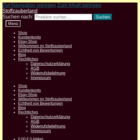
Zur Navigation springen
Zum Inhalt springen
Stoffzauberland
Suchen nach:
Suchen
Menü
Shop
Kundenkonto
Ebay-Shop
Willkommen im Stoffzauberland
Echtheit von Bewertungen
Blog
Rechtliches
Datenschutzerklärung
AGB
Widerrufsbelehrung
Impressum
Shop
Kundenkonto
Ebay-Shop
Willkommen im Stoffzauberland
Echtheit von Bewertungen
Blog
Rechtliches
Datenschutzerklärung
AGB
Widerrufsbelehrung
Impressum
0,00
€
0 Artikel