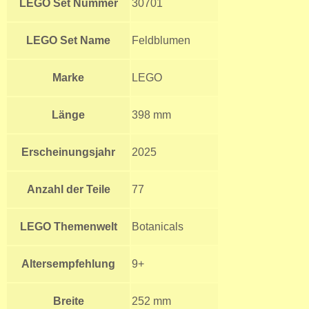
LEGO Set Nummer
30701
LEGO Set Name
Feldblumen
Marke
LEGO
Länge
398 mm
Erscheinungsjahr
2025
Anzahl der Teile
77
LEGO Themenwelt
Botanicals
Altersempfehlung
9+
Breite
252 mm