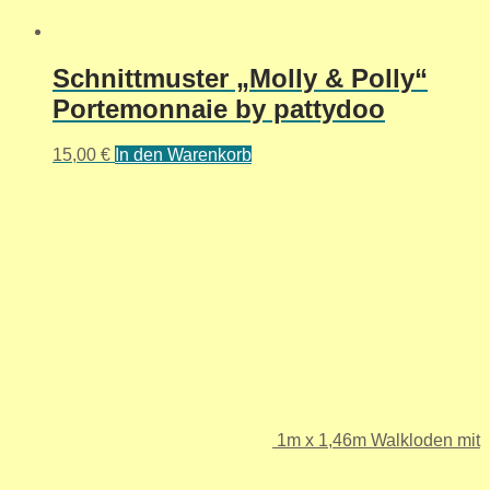
Schnittmuster „Molly & Polly“
Portemonnaie by pattydoo
15,00
€
In den Warenkorb
1m x 1,46m Walkloden mit