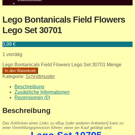
Lego Bontanicals Field Flowers
Lego Set 30701
3,99
€
1 vorrätig
Lego Bontanicals Field Flowers Lego Set 30701 Menge
In den Warenkorb
Kategorie:
Schnittmuster
Beschreibung
Zusätzliche Informationen
Rezensionen (0)
Beschreibung
Das Anklicken eines Links zu eBay [oder anderen Anbietern] kann zu
einer Vermittlungsprovision führen, wenn ein Kauf getätigt wird.