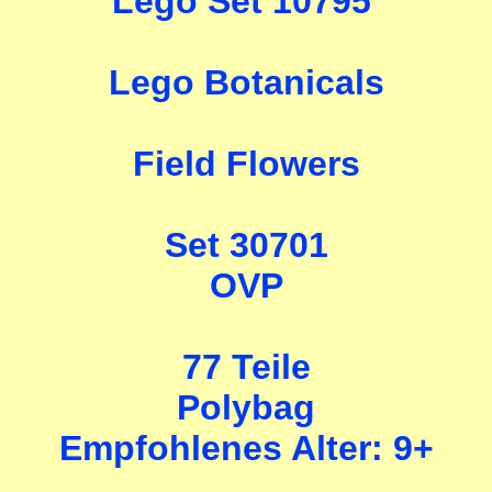
Lego Set 10795
Lego Botanicals
Field Flowers
Set 30701
OVP
77 Teile
Polybag
Empfohlenes Alter: 9+