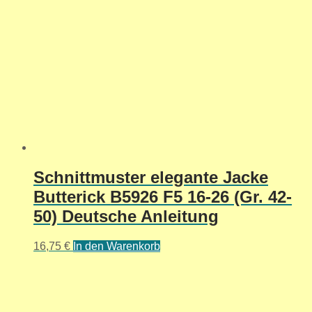
Schnittmuster elegante Jacke
Butterick B5926 F5 16-26 (Gr. 42-
50) Deutsche Anleitung
16,75
€
In den Warenkorb