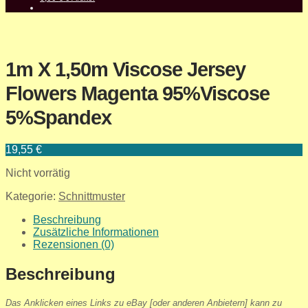
1m X 1,50m Viscose Jersey
Flowers Magenta 95%Viscose
5%Spandex
19,55
€
Nicht vorrätig
Kategorie:
Schnittmuster
Beschreibung
Zusätzliche Informationen
Rezensionen (0)
Beschreibung
Das Anklicken eines Links zu eBay [oder anderen Anbietern] kann zu