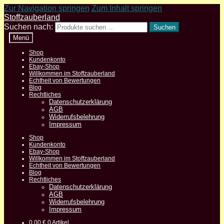
Zur Navigation springen
Zum Inhalt springen
Stoffzauberland
Suchen nach:
Suchen
Menü
Shop
Kundenkonto
Ebay-Shop
Willkommen im Stoffzauberland
Echtheit von Bewertungen
Blog
Rechtliches
Datenschutzerklärung
AGB
Widerrufsbelehrung
Impressum
Shop
Kundenkonto
Ebay-Shop
Willkommen im Stoffzauberland
Echtheit von Bewertungen
Blog
Rechtliches
Datenschutzerklärung
AGB
Widerrufsbelehrung
Impressum
0,00
€
0 Artikel