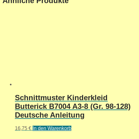
Ähnliche Produkte
Schnittmuster Kinderkleid
Butterick B7004 A3-8 (Gr. 98-128)
Deutsche Anleitung
16,75
€
In den Warenkorb