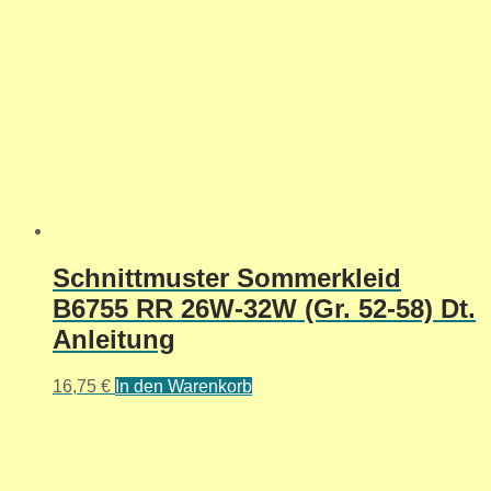
Schnittmuster Sommerkleid
B6755 RR 26W-32W (Gr. 52-58) Dt.
Anleitung
16,75
€
In den Warenkorb