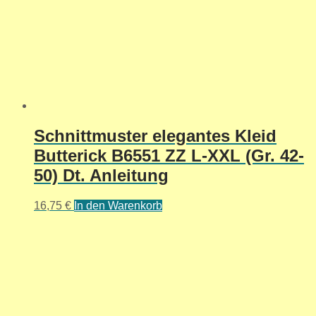
Schnittmuster elegantes Kleid
Butterick B6551 ZZ L-XXL (Gr. 42-
50) Dt. Anleitung
16,75
€
In den Warenkorb