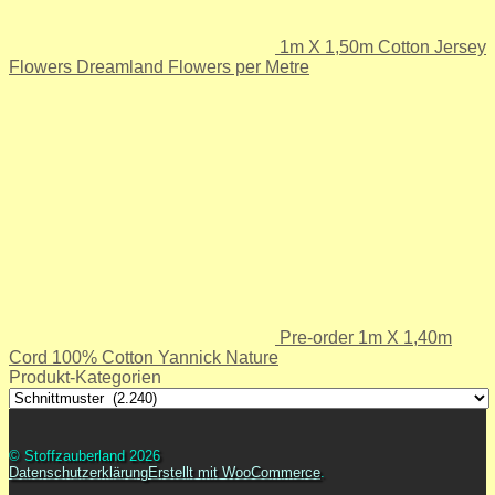
1m X 1,50m Cotton Jersey
Flowers Dreamland Flowers per Metre
Pre-order 1m X 1,40m
Cord 100% Cotton Yannick Nature
Produkt-Kategorien
© Stoffzauberland 2026
Datenschutzerklärung
Erstellt mit WooCommerce
.