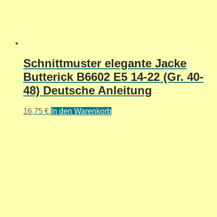
Schnittmuster elegante Jacke
Butterick B6602 E5 14-22 (Gr. 40-
48) Deutsche Anleitung
16,75
€
In den Warenkorb