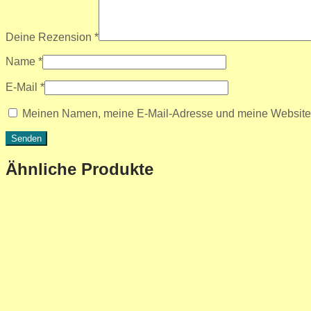
Deine Rezension
*
Name
*
E-Mail
*
Meinen Namen, meine E-Mail-Adresse und meine Website i
Ähnliche Produkte