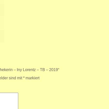
hekerin – Iny Lorentz – TB – 2019“
elder sind mit
*
markiert