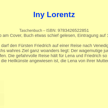
Iny Lorentz
9783426522851
Taschenbuch – ISBN:
eb am Cover, Buch etwas schief gelesen, Eintragung auf 
 darf den Fürsten Friedrich auf einer Reise nach Vened
ichs wahres Ziel ganz woanders liegt: Der wagemutige jung
n. Die gefahrvolle Reise hält für Lena und Friedrich
f die Heilkünste angewiesen ist, die Lena von ihrer Mutter