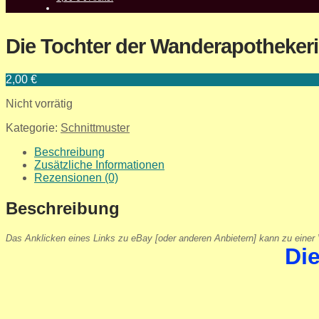
Die Tochter der Wanderapothekerin
2,00
€
Nicht vorrätig
Kategorie:
Schnittmuster
Beschreibung
Zusätzliche Informationen
Rezensionen (0)
Beschreibung
Das Anklicken eines Links zu eBay [oder anderen Anbietern] kann zu einer V
Di