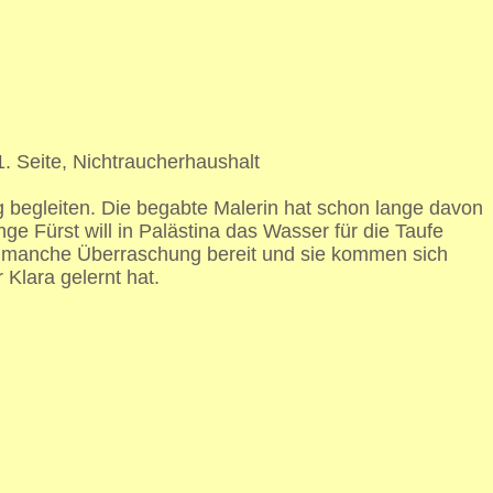
1. Seite, Nichtraucherhaushalt
ig begleiten. Die begabte Malerin hat schon lange davon
e Fürst will in Palästina das Wasser für die Taufe
 so manche Überraschung bereit und sie kommen sich
 Klara gelernt hat.