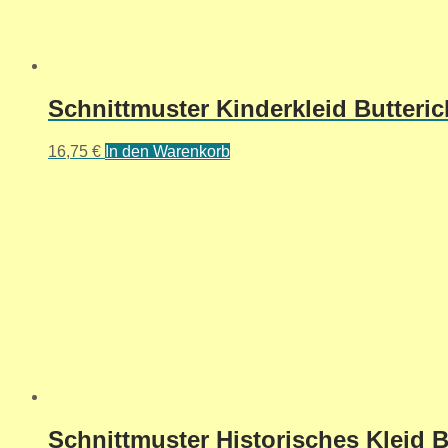
Schnittmuster Kinderkleid Butteric
16,75
€
In den Warenkorb
Schnittmuster Historisches Kleid Bu