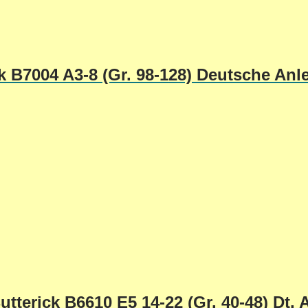
k B7004 A3-8 (Gr. 98-128) Deutsche Anl
tterick B6610 E5 14-22 (Gr. 40-48) Dt. 