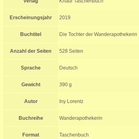
Verlag
Knaur Taschenbuch
Erscheinungsjahr
2019
Buchtitel
Die Tochter der Wanderapothekerin
Anzahl der Seiten
528 Seiten
Sprache
Deutsch
Gewicht
390 g
Autor
Iny Lorentz
Buchreihe
Wanderapothekerin
Format
Taschenbuch