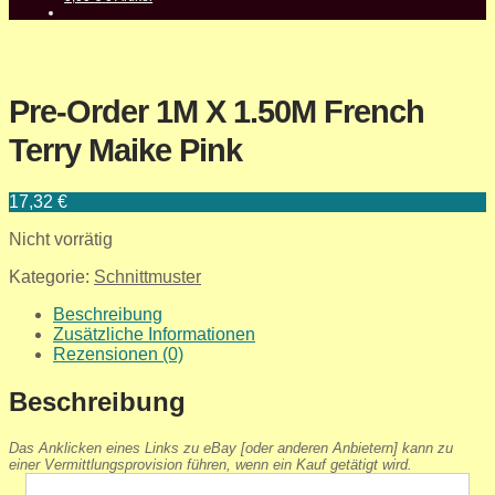
Pre-Order 1M X 1.50M French
Terry Maike Pink
17,32
€
Nicht vorrätig
Kategorie:
Schnittmuster
Beschreibung
Zusätzliche Informationen
Rezensionen (0)
Beschreibung
Das Anklicken eines Links zu eBay [oder anderen Anbietern] kann zu
einer Vermittlungsprovision führen, wenn ein Kauf getätigt wird.