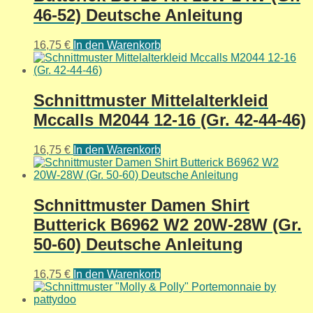
46-52) Deutsche Anleitung
16,75
€
In den Warenkorb
Schnittmuster Mittelalterkleid
Mccalls M2044 12-16 (Gr. 42-44-46)
16,75
€
In den Warenkorb
Schnittmuster Damen Shirt
Butterick B6962 W2 20W-28W (Gr.
50-60) Deutsche Anleitung
16,75
€
In den Warenkorb