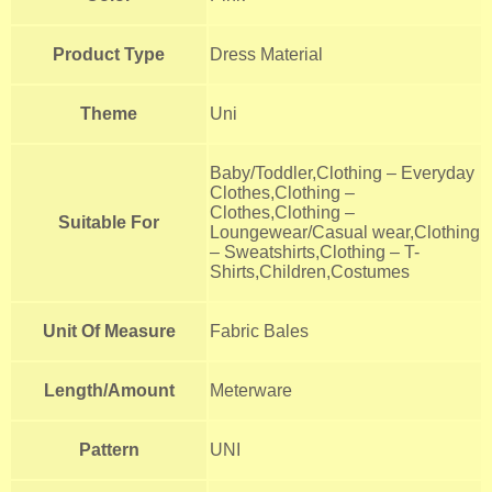
Product Type
Dress Material
Theme
Uni
Baby/Toddler,Clothing – Everyday
Clothes,Clothing –
Clothes,Clothing –
Suitable For
Loungewear/Casual wear,Clothing
– Sweatshirts,Clothing – T-
Shirts,Children,Costumes
Unit Of Measure
Fabric Bales
Length/Amount
Meterware
Pattern
UNI