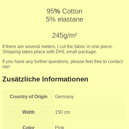
95
%
Cotton
5% elastane
245g/m²
If there are several meters, I cut the fabric in one piece.
Shipping takes place with DHL small package.
If you have any further questions, please feel free to contact
me!
Zusätzliche Informationen
Country of Origin
Germany
Width
150 cm
Color
Pink