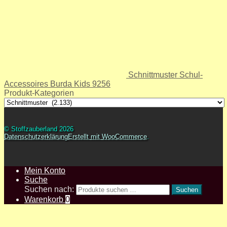
Schnittmuster Schul-
Accessoires Burda Kids 9256
Produkt-Kategorien
© Stoffzauberland 2026
Datenschutzerklärung
Erstellt mit WooCommerce
.
Mein Konto
Suche
Suchen nach:
Suchen
Warenkorb
0