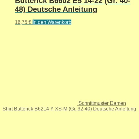
Butterick B6602 E5 14-22 (Gr. 40-
48) Deutsche Anleitung
16,75
€
In den Warenkorb
Schnittmuster Damen
Shirt Butterick B6214 Y XS-M (Gr. 32-40) Deutsche Anleitung