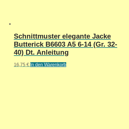
Schnittmuster elegante Jacke
Butterick B6603 A5 6-14 (Gr. 32-
40) Dt. Anleitung
16,75
€
In den Warenkorb