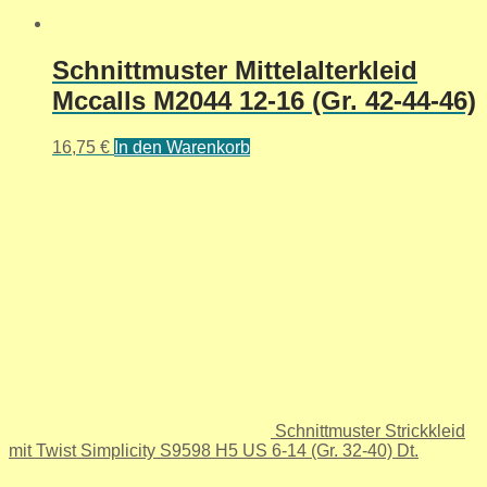
Schnittmuster Mittelalterkleid
Mccalls M2044 12-16 (Gr. 42-44-46)
16,75
€
In den Warenkorb
Schnittmuster Strickkleid
mit Twist Simplicity S9598 H5 US 6-14 (Gr. 32-40) Dt.