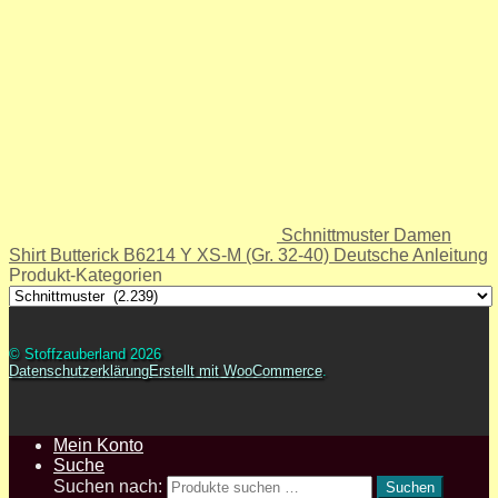
Schnittmuster Damen
Shirt Butterick B6214 Y XS-M (Gr. 32-40) Deutsche Anleitung
Produkt-Kategorien
© Stoffzauberland 2026
Datenschutzerklärung
Erstellt mit WooCommerce
.
Mein Konto
Suche
Suchen nach:
Suchen