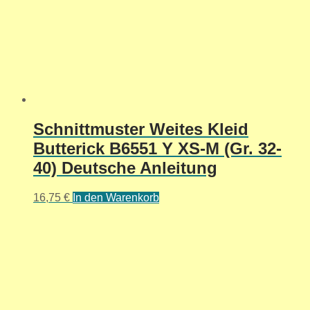
Schnittmuster Weites Kleid
Butterick B6551 Y XS-M (Gr. 32-
40) Deutsche Anleitung
16,75
€
In den Warenkorb