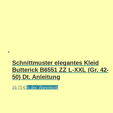
Schnittmuster elegantes Kleid
Butterick B6551 ZZ L-XXL (Gr. 42-
50) Dt. Anleitung
16,75
€
In den Warenkorb