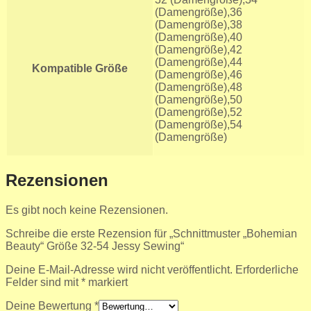
(Damengröße),36
(Damengröße),38
(Damengröße),40
(Damengröße),42
(Damengröße),44
Kompatible Größe
(Damengröße),46
(Damengröße),48
(Damengröße),50
(Damengröße),52
(Damengröße),54
(Damengröße)
Rezensionen
Es gibt noch keine Rezensionen.
Schreibe die erste Rezension für „Schnittmuster „Bohemian
Beauty“ Größe 32-54 Jessy Sewing“
Deine E-Mail-Adresse wird nicht veröffentlicht.
Erforderliche
Felder sind mit
*
markiert
Deine Bewertung
*