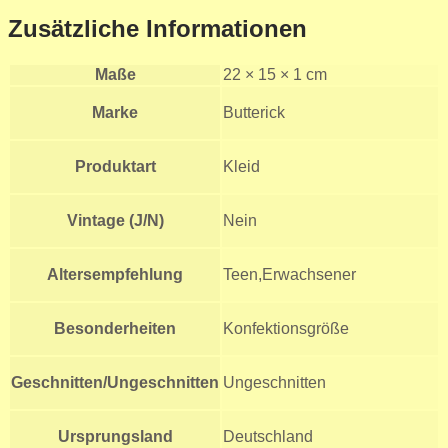
Zusätzliche Informationen
Maße
22 × 15 × 1 cm
Marke
Butterick
Produktart
Kleid
Vintage (J/N)
Nein
Altersempfehlung
Teen,Erwachsener
Besonderheiten
Konfektionsgröße
Geschnitten/Ungeschnitten
Ungeschnitten
Ursprungsland
Deutschland