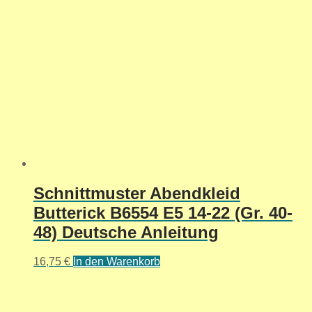
Schnittmuster Abendkleid
Butterick B6554 E5 14-22 (Gr. 40-
48) Deutsche Anleitung
16,75
€
In den Warenkorb