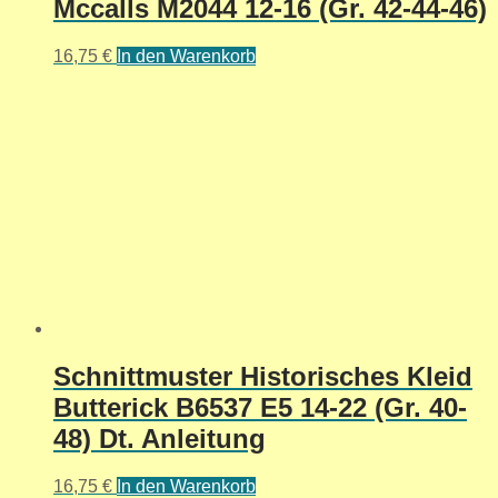
Mccalls M2044 12-16 (Gr. 42-44-46)
16,75
€
In den Warenkorb
Schnittmuster Historisches Kleid
Butterick B6537 E5 14-22 (Gr. 40-
48) Dt. Anleitung
16,75
€
In den Warenkorb