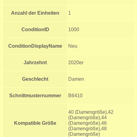
Anzahl der Einheiten
1
ConditionID
1000
ConditionDisplayName
Neu
Jahrzehnt
2020er
Geschlecht
Damen
Schnittmusternummer
B6410
40 (Damengröße),42
(Damengröße),44
Kompatible Größe
(Damengröße),46
(Damengröße),48
(Damengröße)