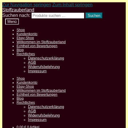
Zur Navigation springen
Zum Inhalt springen
Stoffzauberland
Suchen nach:
Suchen
Menü
Shop
Kundenkonto
Ebay-Shop
Willkommen im Stoffzauberland
Echtheit von Bewertungen
Blog
Rechtliches
Datenschutzerklärung
AGB
Widerrufsbelehrung
Impressum
Shop
Kundenkonto
Ebay-Shop
Willkommen im Stoffzauberland
Echtheit von Bewertungen
Blog
Rechtliches
Datenschutzerklärung
AGB
Widerrufsbelehrung
Impressum
0,00
€
0 Artikel