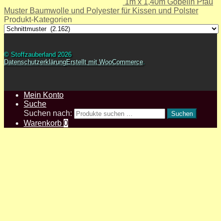
1m x 1,40m Gobelin Pfau
Muster Baumwolle und Polyester für Kissen und Polster
Produkt-Kategorien
© Stoffzauberland 2026
Datenschutzerklärung
Erstellt mit WooCommerce
.
Mein Konto
Suche
Suchen nach:
Suchen
Warenkorb
0