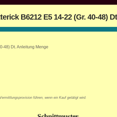
erick B6212 E5 14-22 (Gr. 40-48) Dt
40-48) Dt. Anleitung Menge
ermittlungsprovision führen, wenn ein Kauf getätigt wird.
Schnittmuster