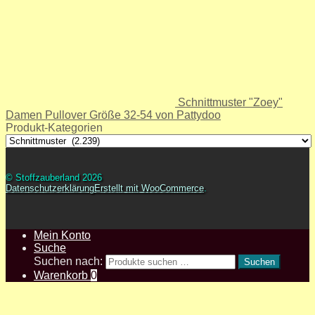
Schnittmuster "Zoey"
Damen Pullover Größe 32-54 von Pattydoo
Produkt-Kategorien
© Stoffzauberland 2026
Datenschutzerklärung
Erstellt mit WooCommerce
.
Mein Konto
Suche
Suchen nach:
Suchen
Warenkorb
0