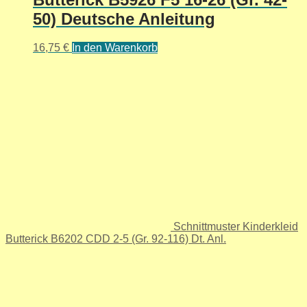
50) Deutsche Anleitung
16,75
€
In den Warenkorb
Schnittmuster Kinderkleid
Butterick B6202 CDD 2-5 (Gr. 92-116) Dt. Anl.