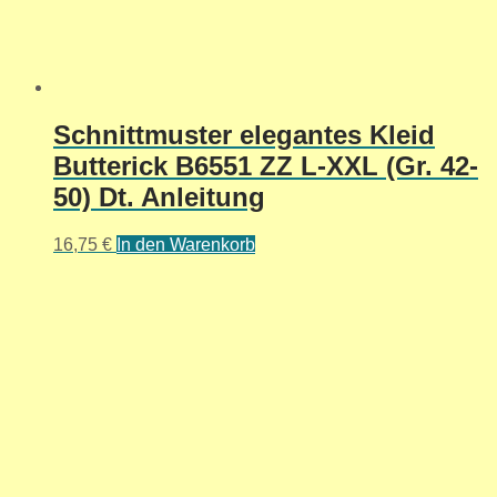
Schnittmuster elegantes Kleid
Butterick B6551 ZZ L-XXL (Gr. 42-
50) Dt. Anleitung
16,75
€
In den Warenkorb