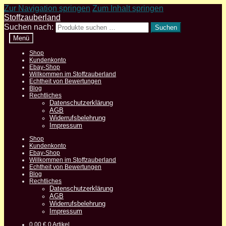
Zur Navigation springen
Zum Inhalt springen
Stoffzauberland
Suchen nach:
Suchen
Menü
Shop
Kundenkonto
Ebay-Shop
Willkommen im Stoffzauberland
Echtheit von Bewertungen
Blog
Rechtliches
Datenschutzerklärung
AGB
Widerrufsbelehrung
Impressum
Shop
Kundenkonto
Ebay-Shop
Willkommen im Stoffzauberland
Echtheit von Bewertungen
Blog
Rechtliches
Datenschutzerklärung
AGB
Widerrufsbelehrung
Impressum
0,00
€
0 Artikel