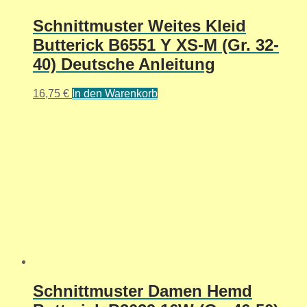
Schnittmuster Weites Kleid
Butterick B6551 Y XS-M (Gr. 32-
40) Deutsche Anleitung
16,75
€
In den Warenkorb
Schnittmuster Damen Hemd