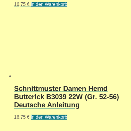
16,75
€
In den Warenkorb
Schnittmuster Damen Hemd
Butterick B3039 22W (Gr. 52-56)
Deutsche Anleitung
16,75
€
In den Warenkorb