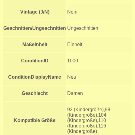
Vintage (J/N)
Nein
Geschnitten/Ungeschnitten
Ungeschnitten
Maßeinheit
Einheit
ConditionID
1000
ConditionDisplayName
Neu
Geschlecht
Damen
92 (Kindergröße),98
(Kindergröße),104
Kompatible Größe
(Kindergröße),110
(Kindergröße),116
(Kindergröße)