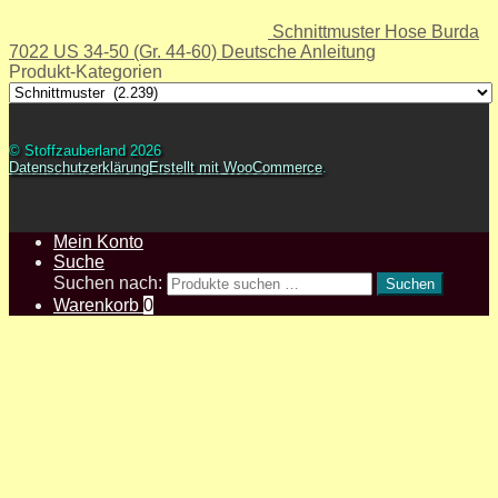
Schnittmuster Hose Burda
7022 US 34-50 (Gr. 44-60) Deutsche Anleitung
Produkt-Kategorien
© Stoffzauberland 2026
Datenschutzerklärung
Erstellt mit WooCommerce
.
Mein Konto
Suche
Suchen nach:
Suchen
Warenkorb
0