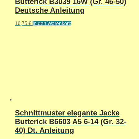
Butterick B3039 16W (Gr. 46-50)
Deutsche Anleitung
16,75
€
In den Warenkorb
Schnittmuster elegante Jacke
Butterick B6603 A5 6-14 (Gr. 32-
40) Dt. Anleitung