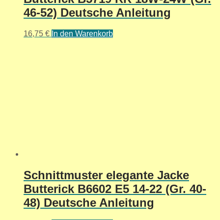
46-52) Deutsche Anleitung
16,75
€
In den Warenkorb
Schnittmuster elegante Jacke
Butterick B6602 E5 14-22 (Gr. 40-
48) Deutsche Anleitung