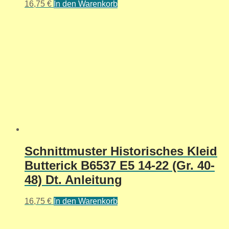
16,75
€
In den Warenkorb
Schnittmuster Historisches Kleid
Butterick B6537 E5 14-22 (Gr. 40-
48) Dt. Anleitung
16,75
€
In den Warenkorb