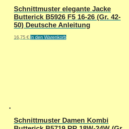
Schnittmuster elegante Jacke
Butterick B5926 F5 16-26 (Gr. 42-
50) Deutsche Anleitung
16,75
€
In den Warenkorb
Schnittmuster Damen Kombi
Butterick B5719 RR 18W-24W (Gr.