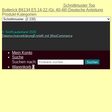
Schnittmuster Top
Butterick B6134 E5 14-22 (Gr. 40-48) Deutsche Anleitung
Produkt-Kategorien
© Stoffzauberland 2026
Datenschutzerklärung
Erstellt mit WooCommerce
.
Mein Konto
Suche
Suchen nach:
Suchen
Warenkorb
0