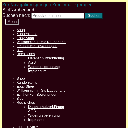
Zur Navigation springen
Zum Inhalt springen
Stoffzauberland
Suchen nach:
Suchen
Menü
Shop
Kundenkonto
Ebay-Shop
Willkommen im Stoffzauberland
Echtheit von Bewertungen
Blog
Rechtliches
Datenschutzerklärung
AGB
Widerrufsbelehrung
Impressum
Shop
Kundenkonto
Ebay-Shop
Willkommen im Stoffzauberland
Echtheit von Bewertungen
Blog
Rechtliches
Datenschutzerklärung
AGB
Widerrufsbelehrung
Impressum
0,00
€
0 Artikel