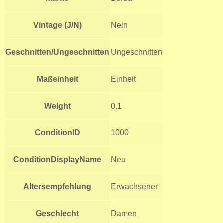
Vintage (J/N)
Nein
Geschnitten/Ungeschnitten
Ungeschnitten
Maßeinheit
Einheit
Weight
0.1
ConditionID
1000
ConditionDisplayName
Neu
Altersempfehlung
Erwachsener
Geschlecht
Damen