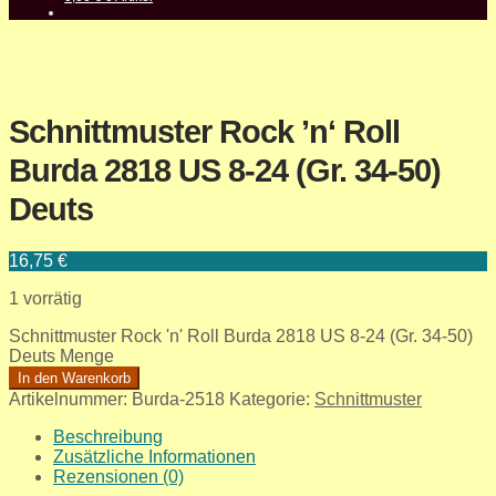
Schnittmuster Rock ’n‘ Roll
Burda 2818 US 8-24 (Gr. 34-50)
Deuts
16,75
€
1 vorrätig
Schnittmuster Rock 'n' Roll Burda 2818 US 8-24 (Gr. 34-50)
Deuts Menge
In den Warenkorb
Artikelnummer:
Burda-2518
Kategorie:
Schnittmuster
Beschreibung
Zusätzliche Informationen
Rezensionen (0)