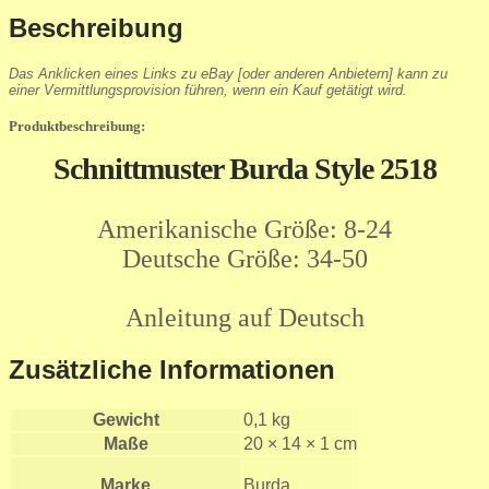
Beschreibung
Das Anklicken eines Links zu eBay [oder anderen Anbietern] kann zu
einer Vermittlungsprovision führen, wenn ein Kauf getätigt wird.
Produktbeschreibung:
Schnittmuster Burda Style 2518
Amerikanische Größe: 8-24
Deutsche Größe: 34-50
Anleitung auf Deutsch
Zusätzliche Informationen
Gewicht
0,1 kg
Maße
20 × 14 × 1 cm
Marke
Burda