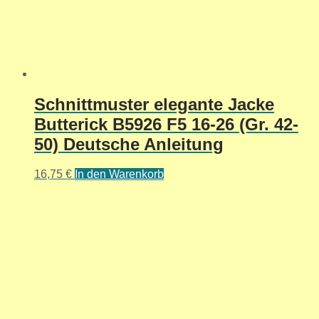
Schnittmuster elegante Jacke
Butterick B5926 F5 16-26 (Gr. 42-
50) Deutsche Anleitung
16,75
€
In den Warenkorb