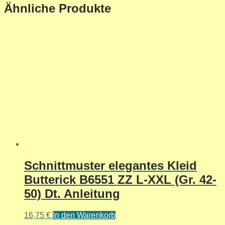
Ähnliche Produkte
Schnittmuster elegantes Kleid
Butterick B6551 ZZ L-XXL (Gr. 42-
50) Dt. Anleitung
16,75
€
In den Warenkorb