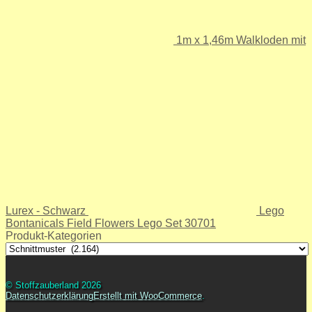
1m x 1,46m Walkloden mit
Lurex - Schwarz
Lego
Bontanicals Field Flowers Lego Set 30701
Produkt-Kategorien
© Stoffzauberland 2026
Datenschutzerklärung
Erstellt mit WooCommerce
.