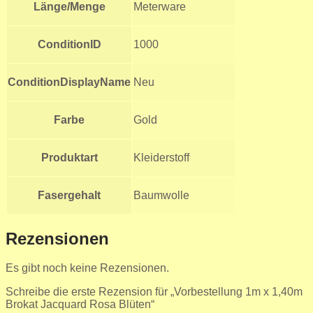
Länge/Menge
Meterware
ConditionID
1000
ConditionDisplayName
Neu
Farbe
Gold
Produktart
Kleiderstoff
Fasergehalt
Baumwolle
Rezensionen
Es gibt noch keine Rezensionen.
Schreibe die erste Rezension für „Vorbestellung 1m x 1,40m
Brokat Jacquard Rosa Blüten“