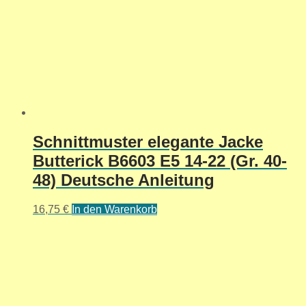
Schnittmuster elegante Jacke
Butterick B6603 E5 14-22 (Gr. 40-
48) Deutsche Anleitung
16,75
€
In den Warenkorb