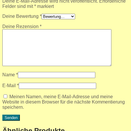
Deine E-Mail-Adresse wird nicht veröffentlicht.
Erforderliche
Felder sind mit
*
markiert
Deine Bewertung
*
Deine Rezension
*
Name
*
E-Mail
*
Meinen Namen, meine E-Mail-Adresse und meine
Website in diesem Browser für die nächste Kommentierung
speichern.
Ähnliche Produkte