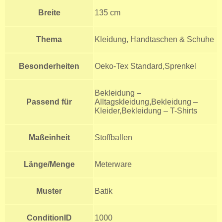
Breite
135 cm
Thema
Kleidung, Handtaschen & Schuhe
Besonderheiten
Oeko-Tex Standard,Sprenkel
Bekleidung –
Passend für
Alltagskleidung,Bekleidung –
Kleider,Bekleidung – T-Shirts
Maßeinheit
Stoffballen
Länge/Menge
Meterware
Muster
Batik
ConditionID
1000