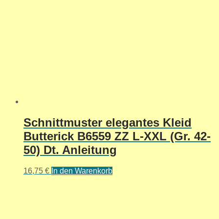
Schnittmuster elegantes Kleid
Butterick B6559 ZZ L-XXL (Gr. 42-
50) Dt. Anleitung
16,75
€
In den Warenkorb