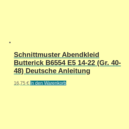
Schnittmuster Abendkleid
Butterick B6554 E5 14-22 (Gr. 40-
48) Deutsche Anleitung
16,75
€
In den Warenkorb