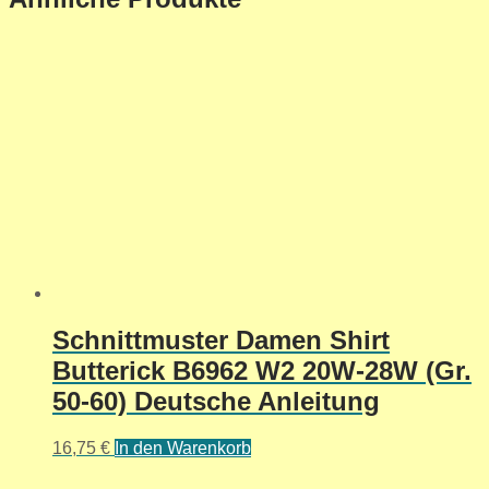
Schnittmuster Damen Shirt
Butterick B6962 W2 20W-28W (Gr.
50-60) Deutsche Anleitung
16,75
€
In den Warenkorb