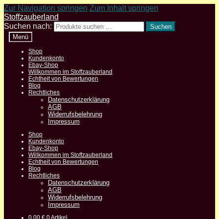
Zur Navigation springen
Zum Inhalt springen
Stoffzauberland
Suchen nach:
Suchen
Menü
Shop
Kundenkonto
Ebay-Shop
Willkommen im Stoffzauberland
Echtheit von Bewertungen
Blog
Rechtliches
Datenschutzerklärung
AGB
Widerrufsbelehrung
Impressum
Shop
Kundenkonto
Ebay-Shop
Willkommen im Stoffzauberland
Echtheit von Bewertungen
Blog
Rechtliches
Datenschutzerklärung
AGB
Widerrufsbelehrung
Impressum
0,00
€
0 Artikel