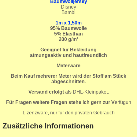
Baumwolljersey
Disney
Bambi
1m x 1,50m
95
% Baumwolle
5% Elasthan
200 g/m²
Geeignet für Bekleidung
atmungsaktiv und hautfreundlich
Meterware
Beim Kauf mehrerer Meter wird der Stoff am Stück
abgeschnitten.
Versand erfolgt
als DHL-Kleinpaket.
Für Fragen weitere Fragen stehe ich gern zur V
erfügun
Lizenzware, nur für den privaten Gebrauch
Zusätzliche Informationen