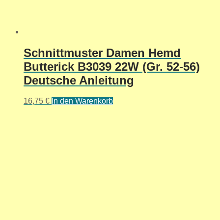
Schnittmuster Damen Hemd
Butterick B3039 22W (Gr. 52-56)
Deutsche Anleitung
16,75
€
In den Warenkorb