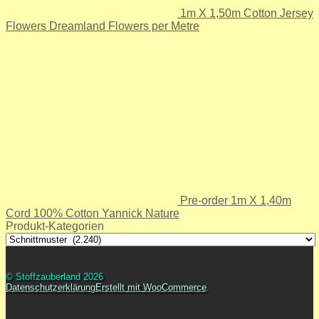
1m X 1,50m Cotton Jersey
Flowers Dreamland Flowers per Metre
Pre-order 1m X 1,40m
Cord 100% Cotton Yannick Nature
Produkt-Kategorien
© Stoffzauberland 2026
Datenschutzerklärung
Erstellt mit WooCommerce
.