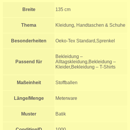
Breite
135 cm
Thema
Kleidung, Handtaschen & Schuhe
Besonderheiten
Oeko-Tex Standard,Sprenkel
Bekleidung –
Passend für
Alltagskleidung,Bekleidung –
Kleider,Bekleidung – T-Shirts
Maßeinheit
Stoffballen
Länge/Menge
Meterware
Muster
Batik
ConditionID
1000