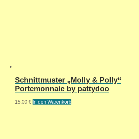
Schnittmuster „Molly & Polly“
Portemonnaie by pattydoo
15,00
€
In den Warenkorb