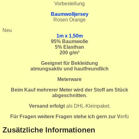
Vorbestellung
Baumwolljersey
Rosen Orange
Neu
1m x 1,50m
95
% Baumwolle
5% Elasthan
200 g/m²
Geeignet für Bekleidung
atmungsaktiv und hautfreundlich
Meterware
Beim Kauf mehrerer Meter wird der Stoff am Stück
abgeschnitten.
Versand erfolgt
als DHL-Kleinpaket.
Für Fragen weitere Fragen stehe ich gern zur V
erfü
Zusätzliche Informationen