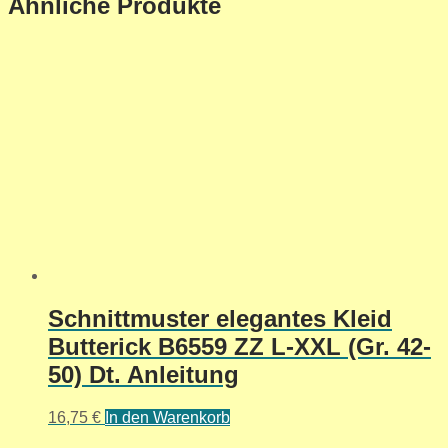
Ähnliche Produkte
Schnittmuster elegantes Kleid
Butterick B6559 ZZ L-XXL (Gr. 42-
50) Dt. Anleitung
16,75
€
In den Warenkorb