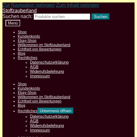
Zur Navigation springen
Zum Inhalt springen
Stoffzauberland
Suchen nach:
Suchen
Menü
Shop
Kundenkonto
Ebay-Shop
Willkommen im Stoffzauberland
Echtheit von Bewertungen
Blog
Rechtliches
Datenschutzerklärung
AGB
Widerrufsbelehrung
Impressum
Shop
Kundenkonto
Ebay-Shop
Willkommen im Stoffzauberland
Echtheit von Bewertungen
Blog
Untermenü öffnen
Rechtliches
Datenschutzerklärung
AGB
Widerrufsbelehrung
Impressum