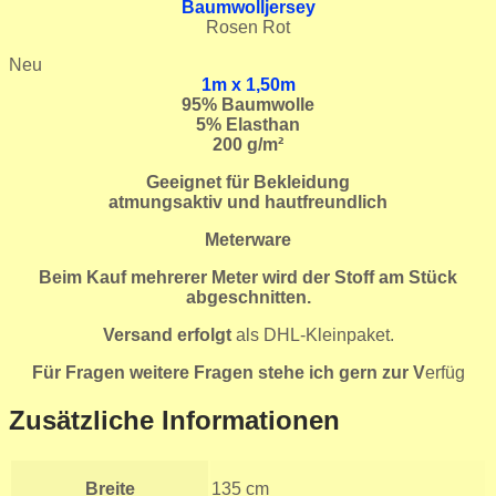
Baumwolljersey
Rosen Rot
Neu
1m x 1,50m
95
% Baumwolle
5% Elasthan
200 g/m²
Geeignet für Bekleidung
atmungsaktiv und hautfreundlich
Meterware
Beim Kauf mehrerer Meter wird der Stoff am Stück
abgeschnitten.
Versand erfolgt
als DHL-Kleinpaket.
Für Fragen weitere Fragen stehe ich gern zur V
erfüg
Zusätzliche Informationen
Breite
135 cm