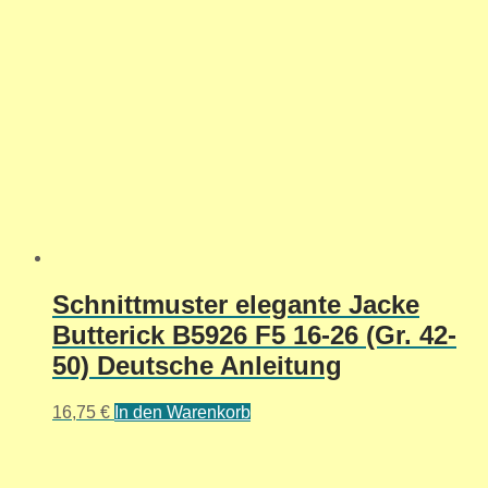
Schnittmuster elegante Jacke
Butterick B5926 F5 16-26 (Gr. 42-
50) Deutsche Anleitung
16,75
€
In den Warenkorb