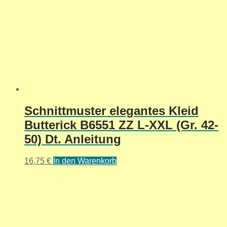
Schnittmuster elegantes Kleid
Butterick B6551 ZZ L-XXL (Gr. 42-
50) Dt. Anleitung
16,75
€
In den Warenkorb