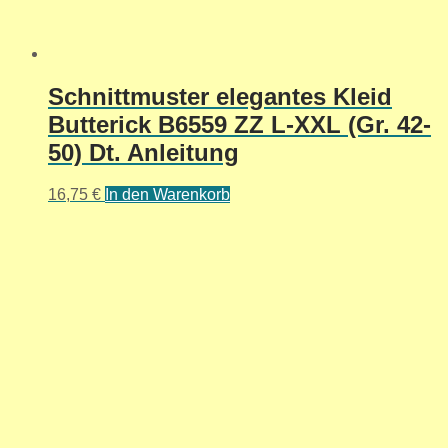
Schnittmuster elegantes Kleid
Butterick B6559 ZZ L-XXL (Gr. 42-
50) Dt. Anleitung
16,75
€
In den Warenkorb