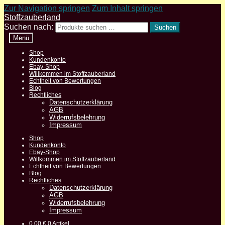
Zur Navigation springen
Zum Inhalt springen
Stoffzauberland
Suchen nach:
Suchen
Menü
Shop
Kundenkonto
Ebay-Shop
Willkommen im Stoffzauberland
Echtheit von Bewertungen
Blog
Rechtliches
Datenschutzerklärung
AGB
Widerrufsbelehrung
Impressum
Shop
Kundenkonto
Ebay-Shop
Willkommen im Stoffzauberland
Echtheit von Bewertungen
Blog
Rechtliches
Datenschutzerklärung
AGB
Widerrufsbelehrung
Impressum
0,00
€
0 Artikel