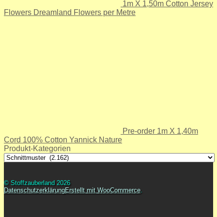
1m X 1,50m Cotton Jersey
Flowers Dreamland Flowers per Metre
Pre-order 1m X 1,40m
Cord 100% Cotton Yannick Nature
Produkt-Kategorien
© Stoffzauberland 2026
Datenschutzerklärung
Erstellt mit WooCommerce
.