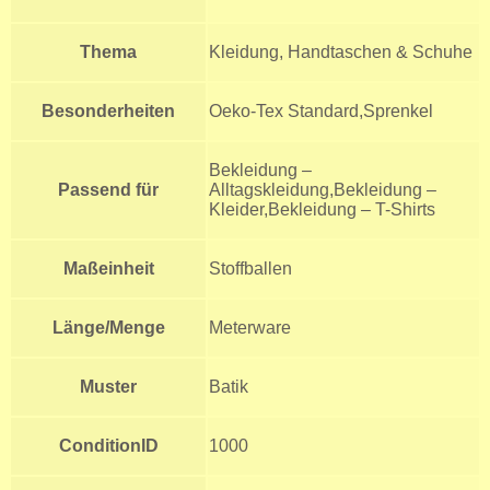
Thema
Kleidung, Handtaschen & Schuhe
Besonderheiten
Oeko-Tex Standard,Sprenkel
Bekleidung –
Passend für
Alltagskleidung,Bekleidung –
Kleider,Bekleidung – T-Shirts
Maßeinheit
Stoffballen
Länge/Menge
Meterware
Muster
Batik
ConditionID
1000