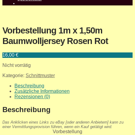
Vorbestellung 1m x 1,50m
Baumwolljersey Rosen Rot
16,00
€
Nicht vorrätig
Kategorie:
Schnittmuster
Beschreibung
Zusätzliche Informationen
Rezensionen (0)
Beschreibung
Das Anklicken eines Links zu eBay [oder anderen Anbietern] kann zu
einer Vermittlungsprovision führen, wenn ein Kauf getätigt wird.
Vorbestellung