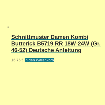
Schnittmuster Damen Kombi
Butterick B5719 RR 18W-24W (Gr.
46-52) Deutsche Anleitung
16,75
€
In den Warenkorb