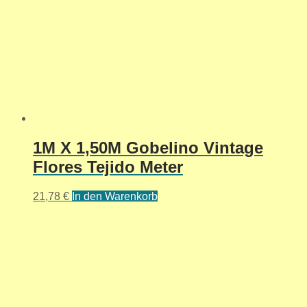
1M X 1,50M Gobelino Vintage
Flores Tejido Meter
21,78
€
In den Warenkorb