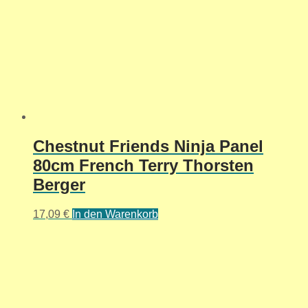
Chestnut Friends Ninja Panel
80cm French Terry Thorsten
Berger
17,09
€
In den Warenkorb