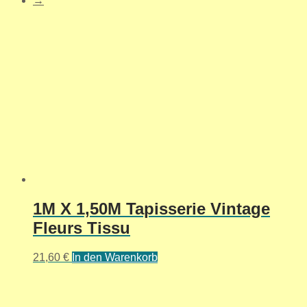
→
1M X 1,50M Tapisserie Vintage
Fleurs Tissu
21,60
€
In den Warenkorb