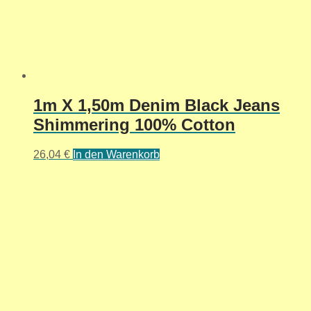
1m X 1,50m Denim Black Jeans
Shimmering 100% Cotton
26,04
€
In den Warenkorb