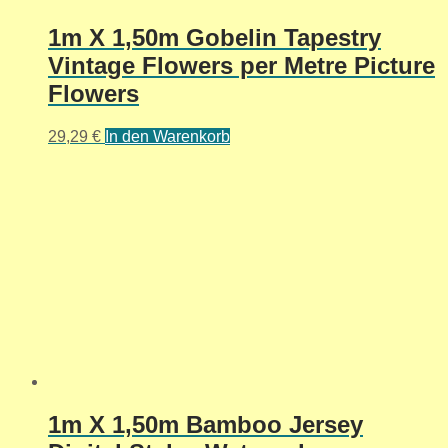
1m X 1,50m Gobelin Tapestry
Vintage Flowers per Metre Picture
Flowers
29,29
€
In den Warenkorb
1m X 1,50m Bamboo Jersey