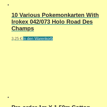
10 Various Pokemonkarten With
Irokex 042/073 Holo Road Des
Champs
3,25
€
In den Warenkorb