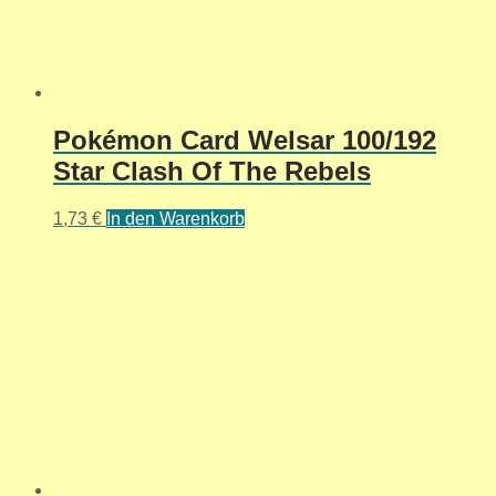
Pokémon Card Welsar 100/192
Star Clash Of The Rebels
1,73
€
In den Warenkorb