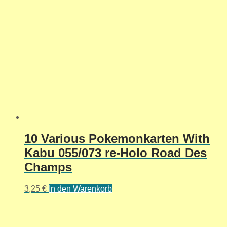
10 Various Pokemonkarten With
Kabu 055/073 re-Holo Road Des
Champs
3,25
€
In den Warenkorb