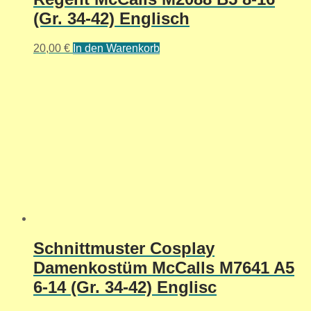
(Gr. 34-42) Englisch
20,00
€
In den Warenkorb
Schnittmuster Cosplay
Damenkostüm McCalls M7641 A5
6-14 (Gr. 34-42) Englisc