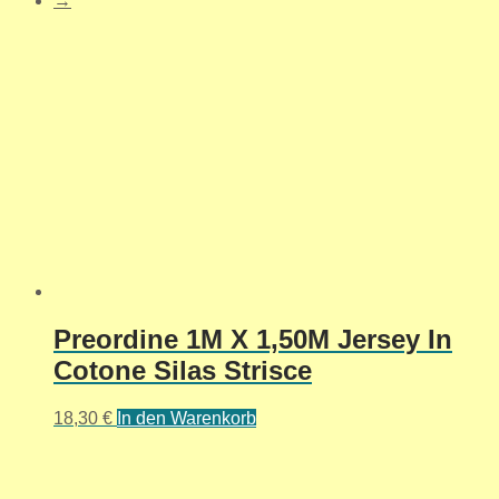
→
Preordine 1M X 1,50M Jersey In
Cotone Silas Strisce
18,30
€
In den Warenkorb