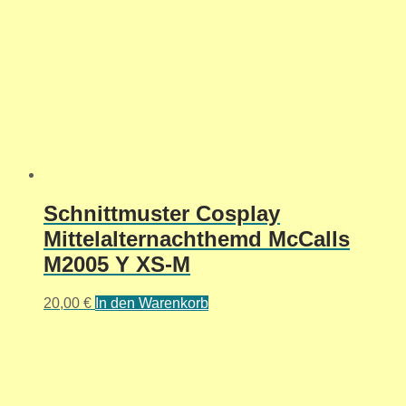
Schnittmuster Cosplay
Mittelalternachthemd McCalls
M2005 Y XS-M
20,00
€
In den Warenkorb