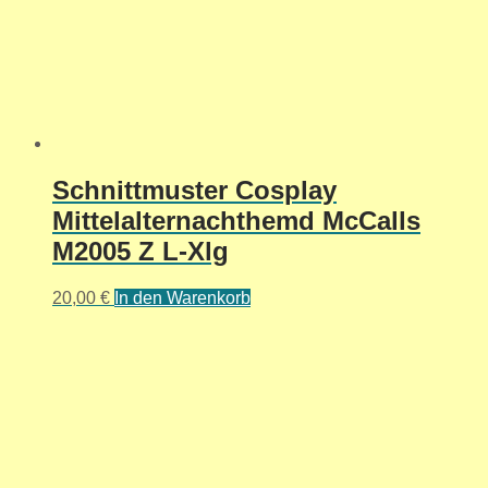
Schnittmuster Cosplay
Mittelalternachthemd McCalls
M2005 Z L-Xlg
20,00
€
In den Warenkorb