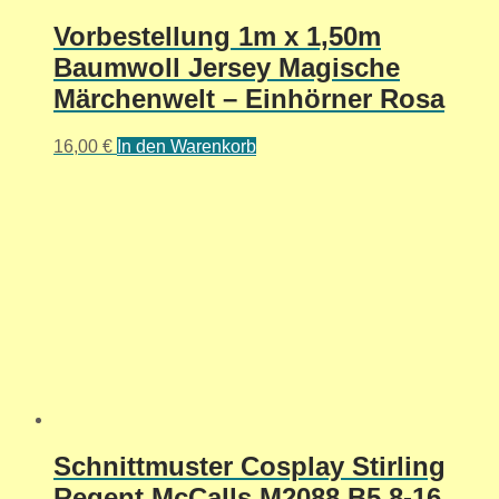
Vorbestellung 1m x 1,50m
Baumwoll Jersey Magische
Märchenwelt – Einhörner Rosa
16,00
€
In den Warenkorb
Schnittmuster Cosplay Stirling
Regent McCalls M2088 B5 8-16