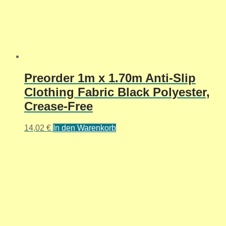
Preorder 1m x 1.70m Anti-Slip
Clothing Fabric Black Polyester,
Crease-Free
14,02
€
In den Warenkorb