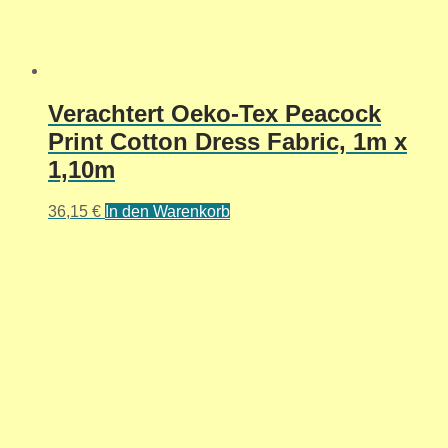
Verachtert Oeko-Tex Peacock
Print Cotton Dress Fabric, 1m x
1,10m
36,15
€
In den Warenkorb