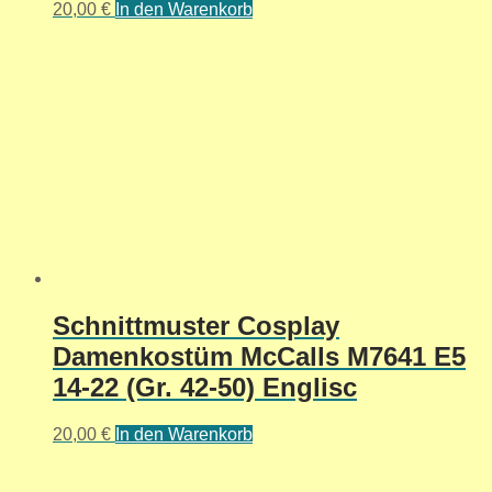
20,00
€
In den Warenkorb
Schnittmuster Cosplay
Damenkostüm McCalls M7641 E5
14-22 (Gr. 42-50) Englisc
20,00
€
In den Warenkorb