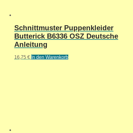
Schnittmuster Puppenkleider
Butterick B6336 OSZ Deutsche
Anleitung
16,75
€
In den Warenkorb