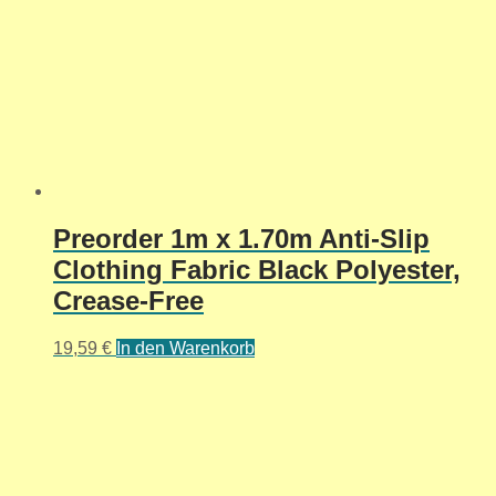
Preorder 1m x 1.70m Anti-Slip
Clothing Fabric Black Polyester,
Crease-Free
19,59
€
In den Warenkorb