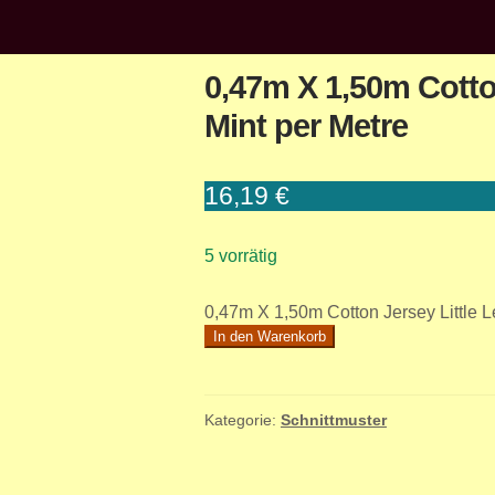
0,47m X 1,50m Cotto
Mint per Metre
16,19
€
5 vorrätig
0,47m X 1,50m Cotton Jersey Little 
In den Warenkorb
Kategorie:
Schnittmuster