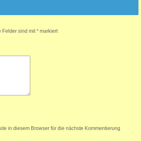
e Felder sind mit
*
markiert
te in diesem Browser für die nächste Kommentierung