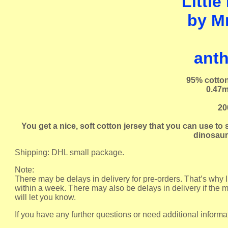
Littl
by M
anth
95% cotton
0.47m
20
You get a nice, soft cotton jersey that you can use to 
dinosaur
Shipping: DHL small package.
Note:
There may be delays in delivery for pre-orders. That’s why I
within a week. There may also be delays in delivery if the m
will let you know.
If you have any further questions or need additional informa