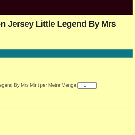
n Jersey Little Legend By Mrs
Legend By Mrs Mint per Metre Menge