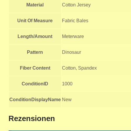
Material
Cotton Jersey
Unit Of Measure
Fabric Bales
Length/Amount
Meterware
Pattern
Dinosaur
Fiber Content
Cotton, Spandex
ConditionID
1000
ConditionDisplayName
New
Rezensionen