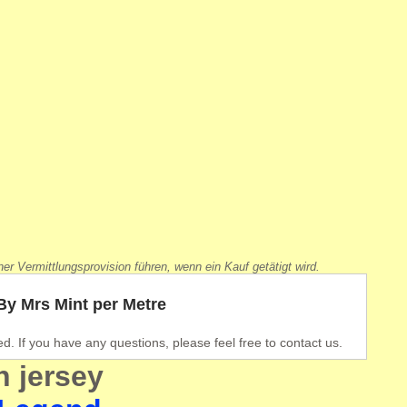
r Vermittlungsprovision führen, wenn ein Kauf getätigt wird.
By Mrs Mint per Metre
ed. If you have any questions, please feel free to contact us.
n jersey