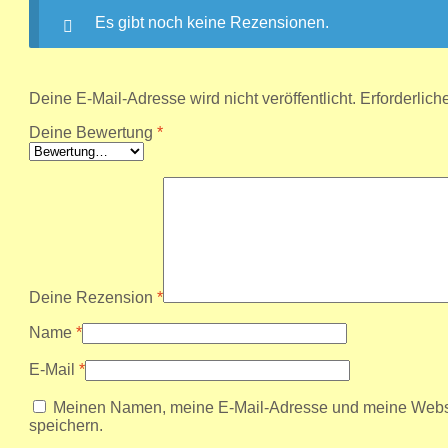
Es gibt noch keine Rezensionen.
Deine E-Mail-Adresse wird nicht veröffentlicht.
Erforderlich
Deine Bewertung
*
Deine Rezension
*
Name
*
E-Mail
*
Meinen Namen, meine E-Mail-Adresse und meine Websi
speichern.