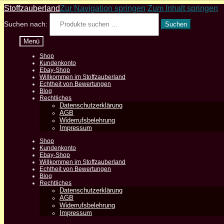
Stoffzauberland
Zur Navigation springen
Zum Inhalt springen
Suchen nach:
Suchen
Menü
Shop
Kundenkonto
Ebay-Shop
Willkommen im Stoffzauberland
Echtheit von Bewertungen
Blog
Rechtliches
Datenschutzerklärung
AGB
Widerrufsbelehrung
Impressum
Shop
Kundenkonto
Ebay-Shop
Willkommen im Stoffzauberland
Echtheit von Bewertungen
Blog
Rechtliches
Datenschutzerklärung
AGB
Widerrufsbelehrung
Impressum