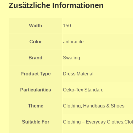
Zusätzliche Informationen
Width
150
Color
anthracite
Brand
Swafing
Product Type
Dress Material
Particularities
Oeko-Tex Standard
Theme
Clothing, Handbags & Shoes
Suitable For
Clothing – Everyday Clothes,Clot