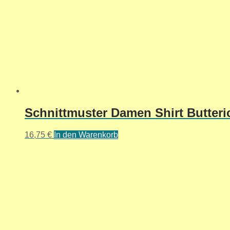
Schnittmuster Damen Shirt Butter
16,75
€
In den Warenkorb