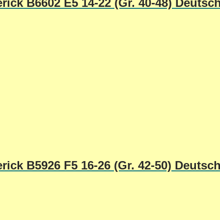
rick B6602 E5 14-22 (Gr. 40-48) Deutsc
rick B5926 F5 16-26 (Gr. 42-50) Deutsc