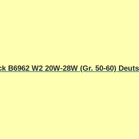
ick B6962 W2 20W-28W (Gr. 50-60) Deut