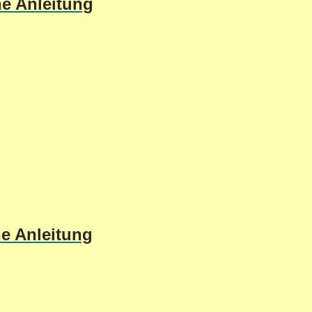
he Anleitung
he Anleitung