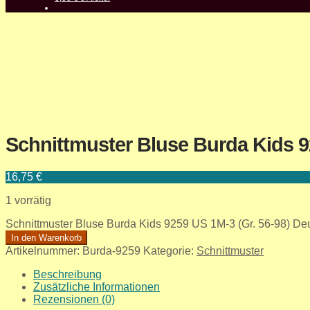
Schnittmuster Bluse Burda Kids 9
16,75
€
1 vorrätig
Schnittmuster Bluse Burda Kids 9259 US 1M-3 (Gr. 56-98) D
In den Warenkorb
Artikelnummer:
Burda-9259
Kategorie:
Schnittmuster
Beschreibung
Zusätzliche Informationen
Rezensionen (0)