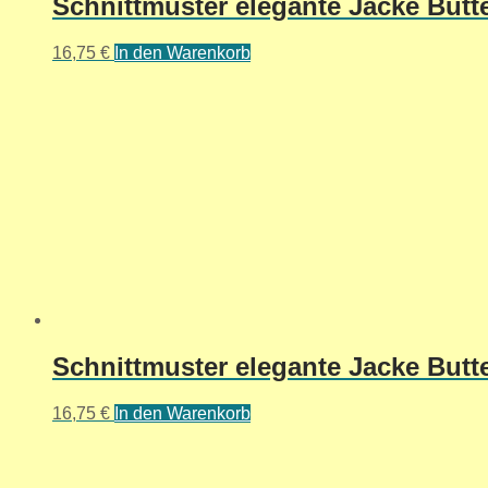
Schnittmuster elegante Jacke Butte
16,75
€
In den Warenkorb
Schnittmuster elegante Jacke Butte
16,75
€
In den Warenkorb