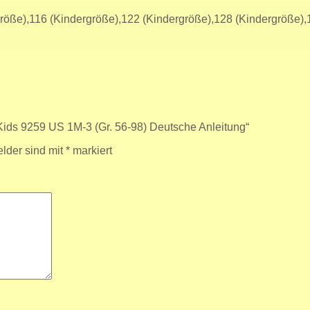
röße),116 (Kindergröße),122 (Kindergröße),128 (Kindergröße),
 Kids 9259 US 1M-3 (Gr. 56-98) Deutsche Anleitung“
elder sind mit
*
markiert