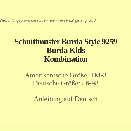
ermittlungsprovision führen, wenn ein Kauf getätigt wird.
Schnittmuster Burda Style 9259
Burda Kids
Kombination
Amerikanische Größe: 1M-3
Deutsche Größe: 56-98
Anleitung auf Deutsch